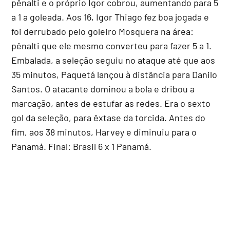
pênalti e o próprio Igor cobrou, aumentando para 5
a 1 a goleada. Aos 16, Igor Thiago fez boa jogada e
foi derrubado pelo goleiro Mosquera na área:
pênalti que ele mesmo converteu para fazer 5 a 1.
Embalada, a seleção seguiu no ataque até que aos
35 minutos, Paquetá lançou à distância para Danilo
Santos. O atacante dominou a bola e dribou a
marcação, antes de estufar as redes. Era o sexto
gol da seleção, para êxtase da torcida. Antes do
fim, aos 38 minutos, Harvey e diminuiu para o
Panamá. Final: Brasil 6 x 1 Panamá.