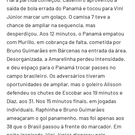
saída de bola errada do Panamá e tocou para Vini
Júnior marcar um golaço. O camisa 7 teve a
chance de ampliar na sequencia, mas
desperdiçou. Aos 12 minutos, o Panamá empatou
com Murillo, em cobrança de falta, cometida por
Bruno Guimarães em Bárcenas na entrada da área.
Desorganizada, a Amarelinha perdeu intensidade,
e deu espaço para o Panamá trocar passes no
campo brasileiro. Os adversários tiveram
oportunidades de ampliar, mas o goleiro Alisson
defendeu os chutes de Escobar aos 19 minutos e
Díaz, aos 31. Nos 15 minutos finais, em jogadas
individuais, Raphinha e Bruno Guimarães
ameaçaram o gol panamenho, mas foi apenas aos
38 que o Brasil passou à frente do marcador. Em
noite inspirada, Vini Júnior disparou pela