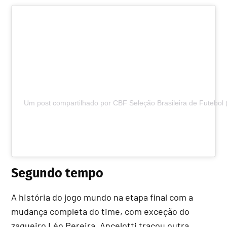
Um post compartilhado por CBF Seleção Brasileira de Futebol 
Segundo tempo
A história do jogo mundo na etapa final com a
mudança completa do time, com exceção do
zagueiro Léo Pereira. Ancelotti traçou outra