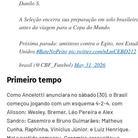
Danilo S.
A Seleção encerra sua preparação em solo brasileir
antes da viagem para a Copa do Mundo.
Próxima parada: amistoso contra o Egito, nos Estad
Unidos.
#BateNoPeito
pic.twitter.com/nLmCEBD212
brasil (@CBF_Futebol)
May 31, 2026
Primeiro tempo
Como Ancelotti anunciara no sábado (30), o Brasil
começou jogando com um esquema 4-2-4, com
Alisson; Wesley, Bremer, Léo Pereira e Alex
Sandro; Casemiro e Bruno Guimarães; Matheus
Cunha, Raphinha, Vinicius Júnior. e Luiz Henrique.
Mal a partida começou, Casemiro aproveitou a