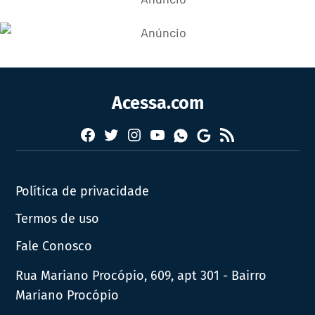
Acessa.com
Facebook
Twitter
Instagram
YouTube
RSS
Whatsapp
Google
News
Política de privacidade
Termos de uso
Fale Conosco
Rua Mariano Procópio, 609, apt 301 - Bairro
Mariano Procópio