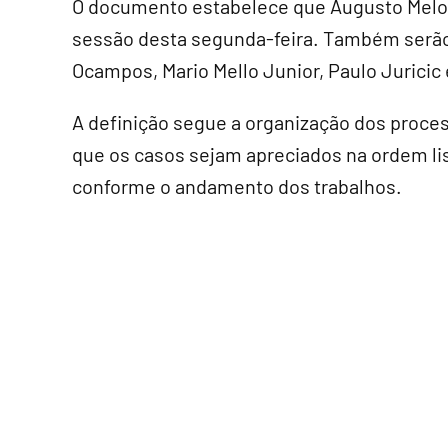
O documento estabelece que Augusto Melo 
sessão desta segunda-feira. Também serão 
Ocampos, Mario Mello Junior, Paulo Jurici
A definição segue a organização dos proces
que os casos sejam apreciados na ordem li
conforme o andamento dos trabalhos.