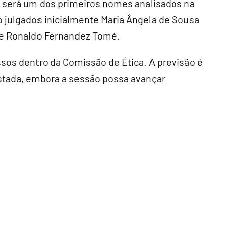
será um dos primeiros nomes analisados na
julgados inicialmente Maria Ângela de Sousa
c e Ronaldo Fernandez Tomé.
sos dentro da Comissão de Ética. A previsão é
stada, embora a sessão possa avançar