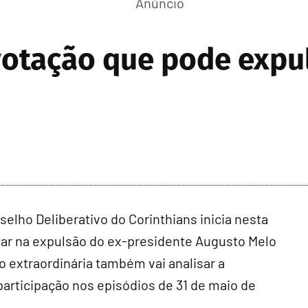
 votação que pode exp
ho Deliberativo do Corinthians inicia nesta
ltar na expulsão do ex-presidente Augusto Melo
o extraordinária também vai analisar a
participação nos episódios de 31 de maio de