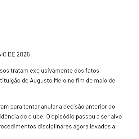
IO DE 2025
sos tratam exclusivamente dos fatos
stituição de Augusto Melo no fim de maio de
ram para tentar anular a decisão anterior do
idência do clube. O episódio passou a ser alvo
rocedimentos disciplinares agora levados a