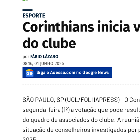
ESPORTE
Corinthians inicia
do clube
por
FÁBIO LÁZARO
08:16, 01 JUNHO 2026
Siga o Acessa.com no Google News
SÃO PAULO, SP (UOL/FOLHAPRESS) - O Consel
segunda-feira (1º) a votação que pode resu
do quadro de associados do clube. A reuniã
situação de conselheiros investigados por 
2025.