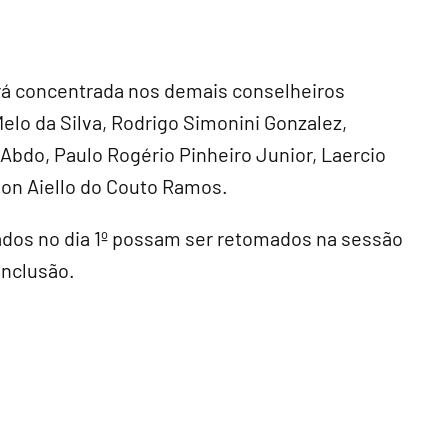
ará concentrada nos demais conselheiros
Melo da Silva, Rodrigo Simonini Gonzalez,
Abdo, Paulo Rogério Pinheiro Junior, Laercio
rson Aiello do Couto Ramos.
ados no dia 1º possam ser retomados na sessão
onclusão.