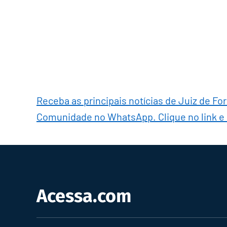
Receba as principais notícias de Juiz de Fo
Comunidade no WhatsApp. Clique no link e
Acessa.com