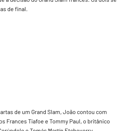
as de final.
quartas de um Grand Slam, João contou com
s Frances Tiafoe e Tommy Paul, o britânico
Cerúndolo e Tomás Martín Etcheverry.