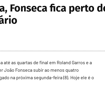
 Fonseca fica perto d
ário
té as quartas de final em Roland Garros e a
zer João Fonseca subir ao menos quatro
ado na próxima segunda-feira (8). Hoje ele é o