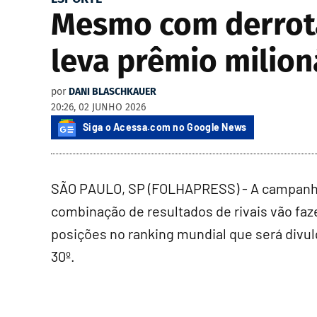
Mesmo com derrota,
leva prêmio milion
por
DANI BLASCHKAUER
20:26, 02 JUNHO 2026
Siga o Acessa.com no Google News
SÃO PAULO, SP (FOLHAPRESS) - A campanha a
combinação de resultados de rivais vão fa
posições no ranking mundial que será divulg
30º.