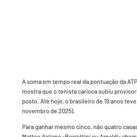
A soma em tempo real da pontuação da ATP 
mostra que o tenista carioca subiu proviso
posto. Até hoje, o brasileiro de 19 anos t
novembro de 2025).
Para ganhar mesmo cinco, não quatro casas
Matteo italiano -Berrettini ou Arnaldi- che