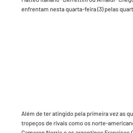
enfrentam nesta quarta-feira (3) pelas quart
Além de ter atingido pela primeira vez as 
tropeços de rivais como os norte-americano
Cameron Norrie e os argentinos Francisco 