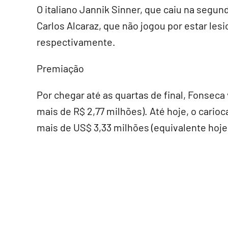
O italiano Jannik Sinner, que caiu na segu
Carlos Alcaraz, que não jogou por estar l
respectivamente.
Premiação
Por chegar até as quartas de final, Fonseca
mais de R$ 2,77 milhões). Até hoje, o car
mais de US$ 3,33 milhões (equivalente hoje 