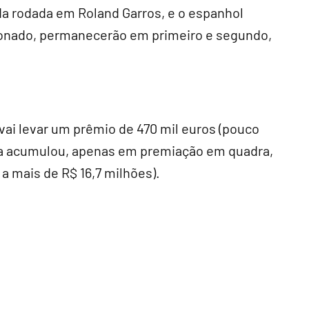
nda rodada em Roland Garros, e o espanhol
esionado, permanecerão em primeiro e segundo,
 vai levar um prêmio de 470 mil euros (pouco
ioca acumulou, apenas em premiação em quadra,
a mais de R$ 16,7 milhões).