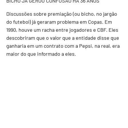
BICHO JÁ GEROU CONFUSÃO HÁ 36 ANOS
Discussões sobre premiação (ou bicho, no jargão
do futebol) já geraram problema em Copas. Em
1990, houve um racha entre jogadores e CBF. Eles
descobriram que o valor que a entidade disse que
ganharia em um contrato com a Pepsi, na real, era
maior do que informado a eles.