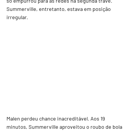
só empurrou para as redes na segunda trave.
Summerville, entretanto, estava em posição
irregular.
Malen perdeu chance inacreditável. Aos 19
minutos, Summerville aproveitou o roubo de bola