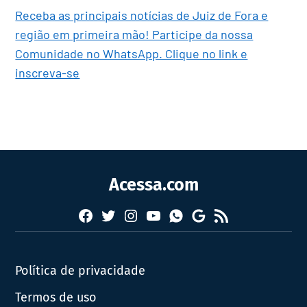
Receba as principais notícias de Juiz de Fora e
região em primeira mão! Participe da nossa
Comunidade no WhatsApp. Clique no link e
inscreva-se
Acessa.com
Facebook
Twitter
Instagram
YouTube
RSS
Whatsapp
Google
News
Política de privacidade
Termos de uso