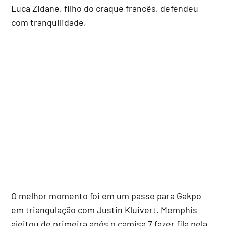
Luca Zidane, filho do craque francês, defendeu
com tranquilidade,
O melhor momento foi em um passe para Gakpo
em triangulação com Justin Kluivert. Memphis
ajeitou de primeira após o camisa 7 fazer fila pela