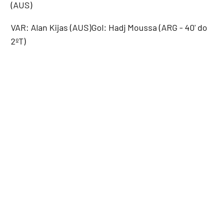
(AUS)
VAR: Alan Kijas (AUS)Gol: Hadj Moussa (ARG - 40' do
2ºT)