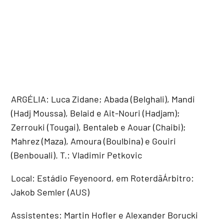
ARGÉLIA: Luca Zidane; Abada (Belghali), Mandi
(Hadj Moussa), Belaid e Ait-Nouri (Hadjam);
Zerrouki (Tougai), Bentaleb e Aouar (Chaibi);
Mahrez (Maza), Amoura (Boulbina) e Gouiri
(Benbouali). T.: Vladimir Petkovic
Local: Estádio Feyenoord, em RoterdãÁrbitro:
Jakob Semler (AUS)
Assistentes: Martin Hofler e Alexander Borucki