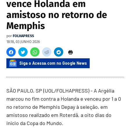
vence Holanda em
amistoso no retorno de
Memphis
por
FOLHAPRESS
18:18, 03 JUNHO 2026
Siga o Acessa.com no Google News
SÃO PAULO, SP (UOL/FOLHAPRESS) - A Argélia
marcou no fim contra a Holanda e venceu por 1 a 0
no retorno de Memphis Depay à seleção, em
amistoso realizado em Roterdã, a oito dias do
início da Copa do Mundo.