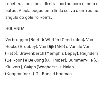
recebeu a bola pela direita, cortou para o meio e
bateu. A bola pegou uma linda curva e entrou no
ângulo do goleiro Roefs.
HOLANDA
Verbruggen (Roefs); Wieffer (Geertruida), Van
Hecke (Brobbey), Van Dijk (Aké) e Van de Ven
(Hato); Gravenberch (Memphis Depay), Reijnders
(De Roon) e De Jong (Q. Timber); Summerville (J.
Kluivert), Gakpo (Weghorst) e Malen
(Koopmeiners). T.: Ronald Koeman