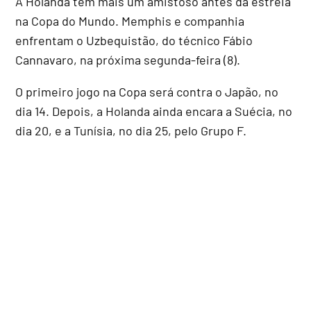
A Holanda tem mais um amistoso antes da estreia
na Copa do Mundo. Memphis e companhia
enfrentam o Uzbequistão, do técnico Fábio
Cannavaro, na próxima segunda-feira (8).
O primeiro jogo na Copa será contra o Japão, no
dia 14. Depois, a Holanda ainda encara a Suécia, no
dia 20, e a Tunísia, no dia 25, pelo Grupo F.