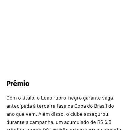
Prêmio
Com o título, o Leão rubro-negro garante vaga
antecipada à terceira fase da Copa do Brasil do
ano que vem. Além disso, o clube assegurou,
durante a campanha, um acumulado de R$ 6,5
milhões, sendo R$ 1 milhão pelo triunfo na decisão.