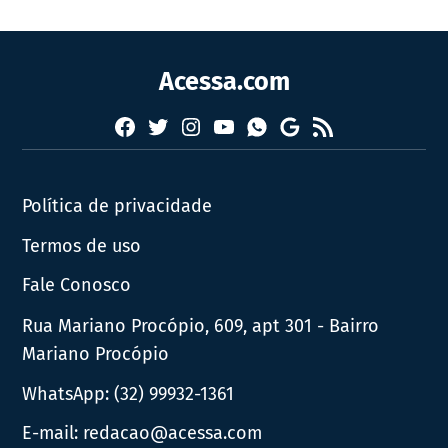
Acessa.com
Facebook
Twitter
Instagram
YouTube
RSS
Whatsapp
Google
News
Política de privacidade
Termos de uso
Fale Conosco
Rua Mariano Procópio, 609, apt 301 - Bairro
Mariano Procópio
WhatsApp:
(32) 99932-1361
E-mail:
redacao@acessa.com