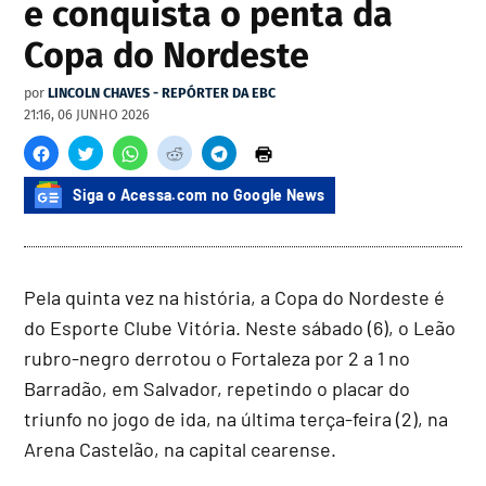
e conquista o penta da
Copa do Nordeste
por
LINCOLN CHAVES - REPÓRTER DA EBC
21:16, 06 JUNHO 2026
Siga o Acessa.com no Google News
Pela quinta vez na história, a Copa do Nordeste é
do Esporte Clube Vitória. Neste sábado (6), o Leão
rubro-negro derrotou o Fortaleza por 2 a 1 no
Barradão, em Salvador, repetindo o placar do
triunfo no jogo de ida, na última terça-feira (2), na
Arena Castelão, na capital cearense.