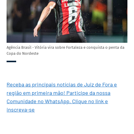
Agência Brasil - Vitória vira sobre Fortaleza e conquista o penta da
Copa do Nordeste
Receba as principais notícias de Juiz de Fora e
região em primeira mão! Participe da nossa
Comunidade no WhatsApp. Clique no link e
inscreva-se