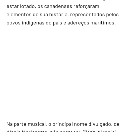
estar lotado, os canadenses reforçaram
elementos de sua história, representados pelos
povos indígenas do país e adereços marítimos.
Na parte musical, o principal nome divulgado, de
Alanis Morissette, não apareceu ("isn't it ironic",