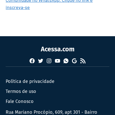
inscreva-se
Acessa.com
Facebook
Twitter
Instagram
YouTube
RSS
Whatsapp
Google
News
Política de privacidade
Termos de uso
Fale Conosco
Rua Mariano Procópio, 609, apt 301 - Bairro