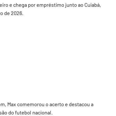
iro e chega por empréstimo junto ao Cuiabá,
ro de 2026.
m, Max comemorou o acerto e destacou a
isão do futebol nacional.