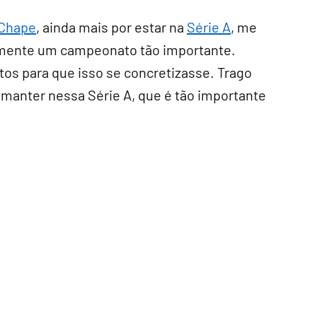
Chape
, ainda mais por estar na
Série A
, me
amente um campeonato tão importante.
tos para que isso se concretizasse. Trago
 manter nessa Série A, que é tão importante