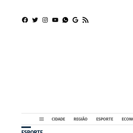
Facebook
Twitter
Instagram
YouTube
RSS
Whatsapp
Google
News
CIDADE
REGIÃO
ESPORTE
ECON
ESPORTE