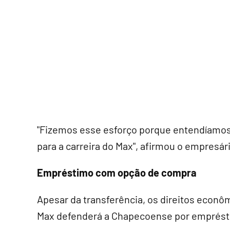
"Fizemos esse esforço porque entendíamos
para a carreira do Max", afirmou o empresár
Empréstimo com opção de compra
Apesar da transferência, os direitos econô
Max defenderá a Chapecoense por emprésti