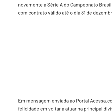
novamente a Série A do Campeonato Brasile
com contrato válido até o dia 31 de dezemb
Em mensagem enviada ao Portal Acessa.co
felicidade em voltar a atuar na principal div