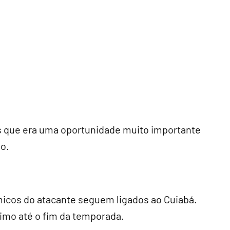
 que era uma oportunidade muito importante
io.
micos do atacante seguem ligados ao Cuiabá.
mo até o fim da temporada.