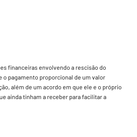
ões financeiras envolvendo a rescisão do
e o pagamento proporcional de um valor
ração, além de um acordo em que ele e o próprio
e ainda tinham a receber para facilitar a