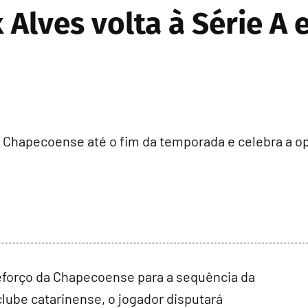
 Alves volta à Série A 
a Chapecoense até o fim da temporada e celebra a o
reforço da Chapecoense para a sequência da
ube catarinense, o jogador disputará