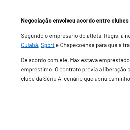
Negociação envolveu acordo entre clubes
Segundo o empresário do atleta, Régis, a n
Cuiabá
,
Sport
e Chapecoense para que a tra
De acordo com ele, Max estava emprestado 
empréstimo. O contrato previa a liberação
clube da Série A, cenário que abriu camin