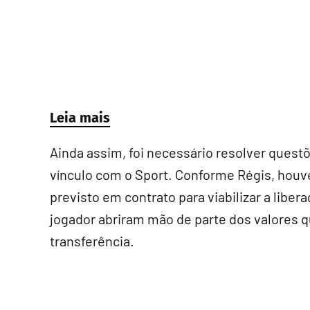
Leia mais
Ainda assim, foi necessário resolver quest
vínculo com o Sport. Conforme Régis, houv
previsto em contrato para viabilizar a libe
jogador abriram mão de parte dos valores qu
transferência.