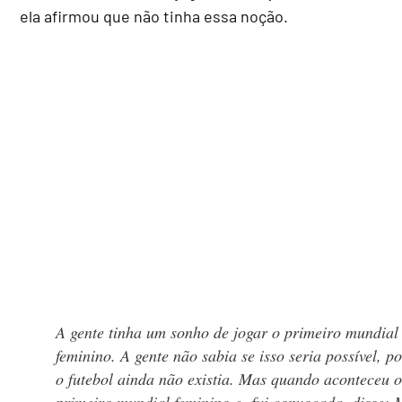
ela afirmou que não tinha essa noção.
A gente tinha um sonho de jogar o primeiro mundial
feminino. A gente não sabia se isso seria possível, p
o futebol ainda não existia. Mas quando aconteceu 
primeiro mundial feminino e fui convocada, disse: