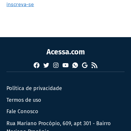
inscreva-se
Acessa.com
Facebook
Twitter
Instagram
YouTube
RSS
Whatsapp
Google
News
Política de privacidade
Termos de uso
Fale Conosco
Rua Mariano Procópio, 609, apt 301 - Bairro