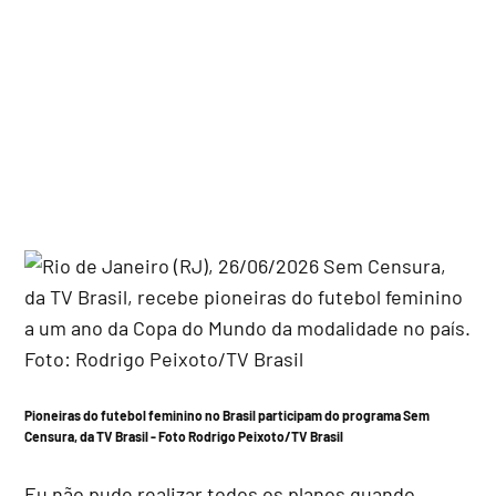
Pioneiras do futebol feminino no Brasil participam do programa Sem
Censura, da TV Brasil - Foto Rodrigo Peixoto/TV Brasil
Eu não pude realizar todos os planos quando