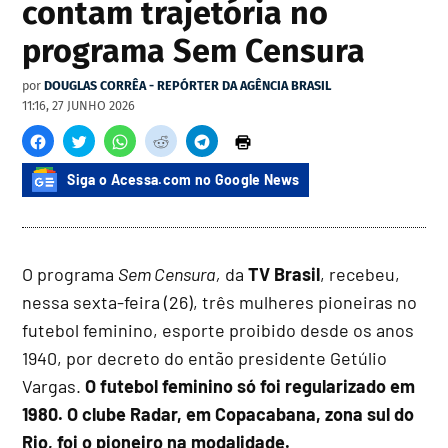
contam trajetória no
programa Sem Censura
por
DOUGLAS CORRÊA - REPÓRTER DA AGÊNCIA BRASIL
11:16, 27 JUNHO 2026
Siga o Acessa.com no Google News
O programa
Sem Censura,
da
TV Brasil
, recebeu,
nessa sexta-feira (26), três mulheres pioneiras no
futebol feminino, esporte proibido desde os anos
1940, por decreto do então presidente Getúlio
Vargas.
O futebol feminino só foi regularizado em
1980. O clube Radar, em Copacabana, zona sul do
Rio, foi o pioneiro na modalidade.