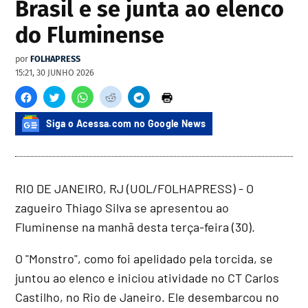
Brasil e se junta ao elenco
do Fluminense
por
FOLHAPRESS
15:21, 30 JUNHO 2026
Siga o Acessa.com no Google News
RIO DE JANEIRO, RJ (UOL/FOLHAPRESS) - O
zagueiro Thiago Silva se apresentou ao
Fluminense na manhã desta terça-feira (30).
O "Monstro", como foi apelidado pela torcida, se
juntou ao elenco e iniciou atividade no CT Carlos
Castilho, no Rio de Janeiro. Ele desembarcou no