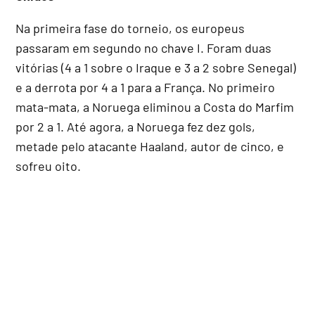
Na primeira fase do torneio, os europeus
passaram em segundo no chave I. Foram duas
vitórias (4 a 1 sobre o Iraque e 3 a 2 sobre Senegal)
e a derrota por 4 a 1 para a França. No primeiro
mata-mata, a Noruega eliminou a Costa do Marfim
por 2 a 1. Até agora, a Noruega fez dez gols,
metade pelo atacante Haaland, autor de cinco, e
sofreu oito.