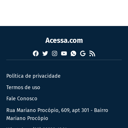
Acessa.com
Facebook
Twitter
Instagram
YouTube
RSS
Whatsapp
Google
News
Política de privacidade
Termos de uso
Fale Conosco
Rua Mariano Procópio, 609, apt 301 - Bairro
Mariano Procópio