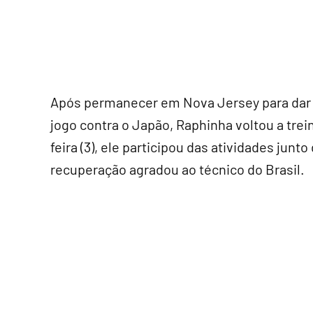
Após permanecer em Nova Jersey para dar s
jogo contra o Japão, Raphinha voltou a tre
feira (3), ele participou das atividades junt
recuperação agradou ao técnico do Brasil.