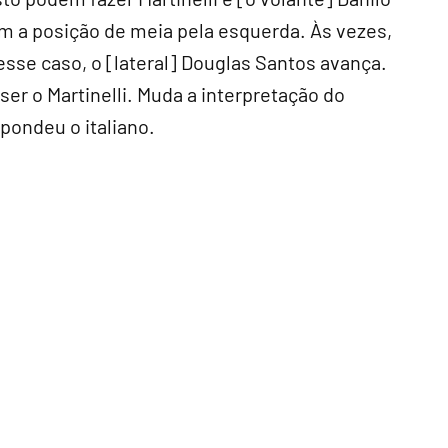
m a posição de meia pela esquerda. Às vezes,
nesse caso, o [lateral] Douglas Santos avança.
ser o Martinelli. Muda a interpretação do
spondeu o italiano.