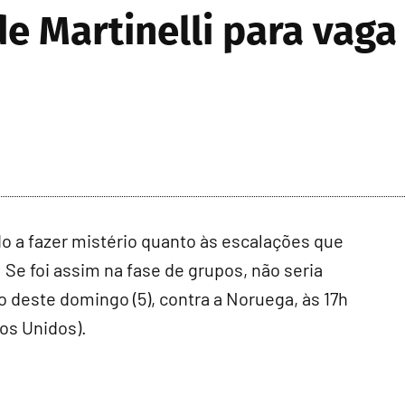
de Martinelli para vag
o a fazer mistério quanto às escalações que
 foi assim na fase de grupos, não seria
o deste domingo (5), contra a Noruega, às 17h
dos Unidos).