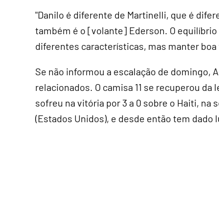
"Danilo é diferente de Martinelli, que é di
também é o [volante] Ederson. O equilíbri
diferentes características, mas manter boa 
Se não informou a escalação de domingo, A
relacionados. O camisa 11 se recuperou da l
sofreu na vitória por 3 a 0 sobre o Haiti, na
(Estados Unidos), e desde então tem dado 