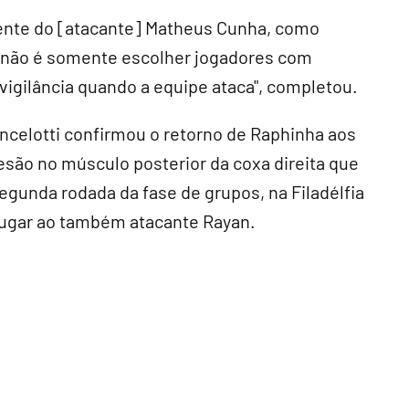
ferente do [atacante] Matheus Cunha, como
o não é somente escolher jogadores com
vigilância quando a equipe ataca", completou.
ncelotti confirmou o retorno de Raphinha aos
esão no músculo posterior da coxa direita que
 segunda rodada da fase de grupos, na Filadélfia
lugar ao também atacante Rayan.