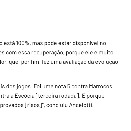
 está 100%, mas pode estar disponível no
zes com essa recuperação, porque ele é muito
dor, que, por fim, fez uma avaliação da evolução
s dos jogos. Foi uma nota 5 contra Marrocos
ontra a Escócia [terceira rodada]. E porque
provados [risos]", concluiu Ancelotti.