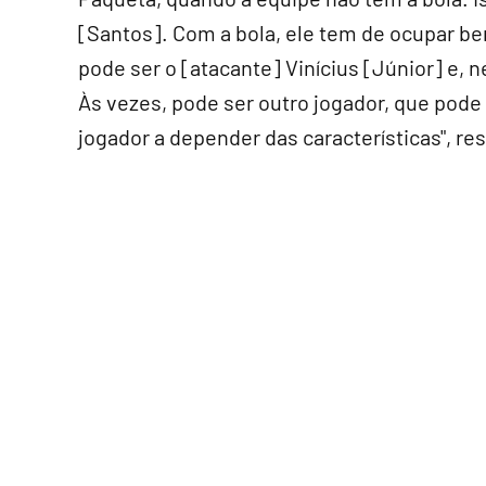
[Santos]. Com a bola, ele tem de ocupar be
pode ser o [atacante] Vinícius [Júnior] e, 
Às vezes, pode ser outro jogador, que pode 
jogador a depender das características", re