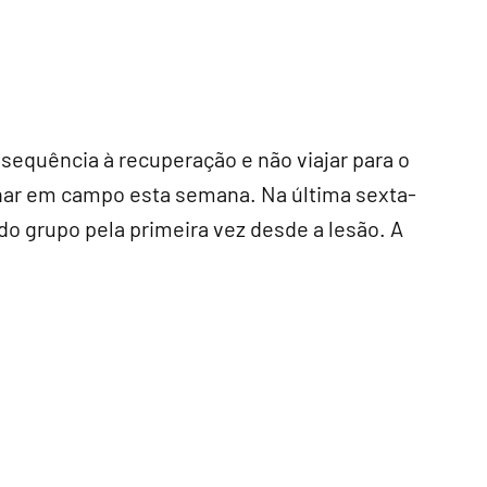
equência à recuperação e não viajar para o
inar em campo esta semana. Na última sexta-
o do grupo pela primeira vez desde a lesão. A