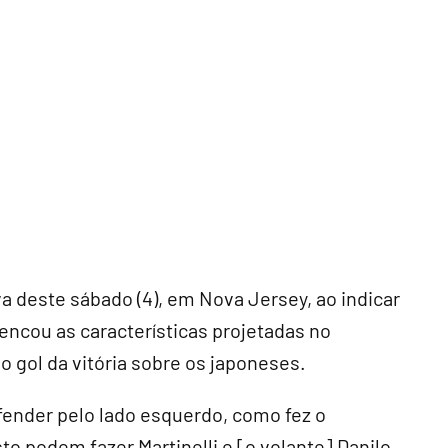
a deste sábado (4), em Nova Jersey, ao indicar
lencou as características projetadas no
do gol da vitória sobre os japoneses.
ender pelo lado esquerdo, como fez o
to podem fazer Martinelli e [o volante] Danilo