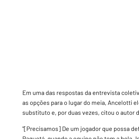
Em uma das respostas da entrevista coletiv
as opções para o lugar do meia, Ancelotti e
substituto e, por duas vezes, citou o autor 
"[Precisamos] De um jogador que possa def
Paquetá, quando a equipe não tem a bola. Is