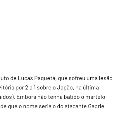
ituto de Lucas Paquetá, que sofreu uma lesão
tória por 2 a 1 sobre o Japão, na última
nidos). Embora não tenha batido o martelo
 de que o nome seria o do atacante Gabriel