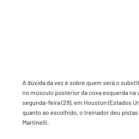
A dúvida da vez é sobre quem será o subst
no músculo posterior da coxa esquerda na vi
segunda-feira (29), em Houston (Estados U
quanto ao escolhido, o treinador deu pistas
Martinelli.