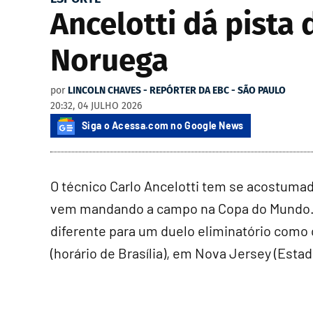
Ancelotti dá pista 
Noruega
por
LINCOLN CHAVES - REPÓRTER DA EBC - SÃO PAULO
20:32, 04 JULHO 2026
Siga o Acessa.com no Google News
O técnico Carlo Ancelotti tem se acostumad
vem mandando a campo na Copa do Mundo. Se
diferente para um duelo eliminatório como 
(horário de Brasília), em Nova Jersey (Esta