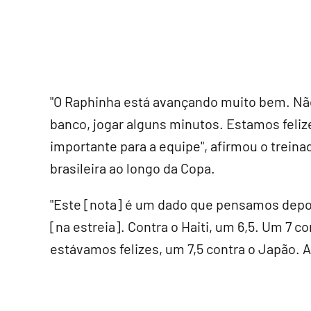
"O Raphinha está avançando muito bem. Não
banco, jogar alguns minutos. Estamos feli
importante para a equipe", afirmou o treina
brasileira ao longo da Copa.
"Este [nota] é um dado que pensamos depoi
[na estreia]. Contra o Haiti, um 6,5. Um 7 c
estávamos felizes, um 7,5 contra o Japão. A