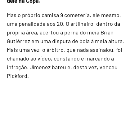
dele na Copa.
Mas o próprio camisa 9 cometeria, ele mesmo,
uma penalidade aos 20. O artilheiro, dentro da
própria área, acertou a perna do meia Brian
Gutiérrez em uma disputa de bola à meia altura.
Mais uma vez, o árbitro, que nada assinalou, foi
chamado ao vídeo, constando e marcando a
infração. Jímenez bateu e, desta vez, venceu
Pickford.