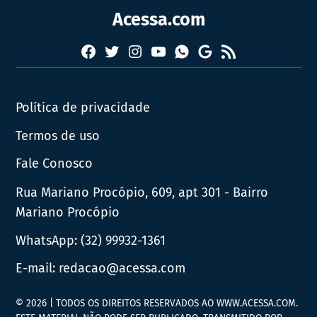
Acessa.com
Facebook
Twitter
Instagram
YouTube
RSS
Whatsapp
Google
News
Política de privacidade
Termos de uso
Fale Conosco
Rua Mariano Procópio, 609, apt 301 - Bairro
Mariano Procópio
WhatsApp:
(32) 99932-1361
E-mail:
redacao@acessa.com
© 2026 | TODOS OS DIREITOS RESERVADOS AO WWW.ACESSA.COM.