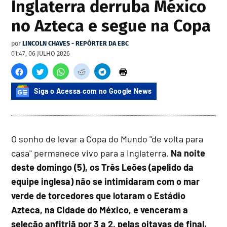
Inglaterra derruba México
no Azteca e segue na Copa
por
LINCOLN CHAVES - REPÓRTER DA EBC
01:47, 06 JULHO 2026
Siga o Acessa.com no Google News
O sonho de levar a Copa do Mundo "de volta para
casa" permanece vivo para a Inglaterra.
Na noite
deste domingo (5), os Três Leões (apelido da
equipe inglesa) não se intimidaram com o mar
verde de torcedores que lotaram o Estádio
Azteca, na Cidade do México, e venceram a
seleção anfitriã por 3 a 2, pelas oitavas de final.