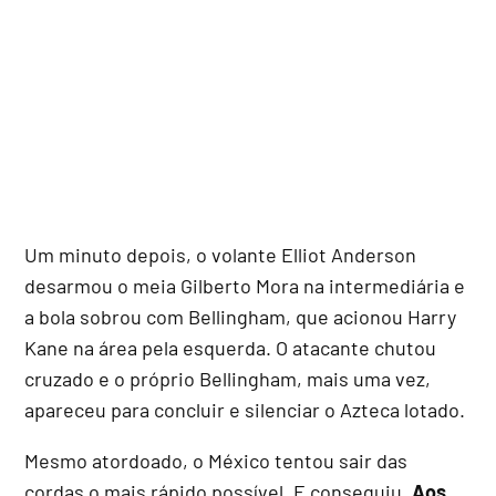
Um minuto depois, o volante Elliot Anderson
desarmou o meia Gilberto Mora na intermediária e
a bola sobrou com Bellingham, que acionou Harry
Kane na área pela esquerda. O atacante chutou
cruzado e o próprio Bellingham, mais uma vez,
apareceu para concluir e silenciar o Azteca lotado.
Mesmo atordoado, o México tentou sair das
cordas o mais rápido possível. E conseguiu.
Aos