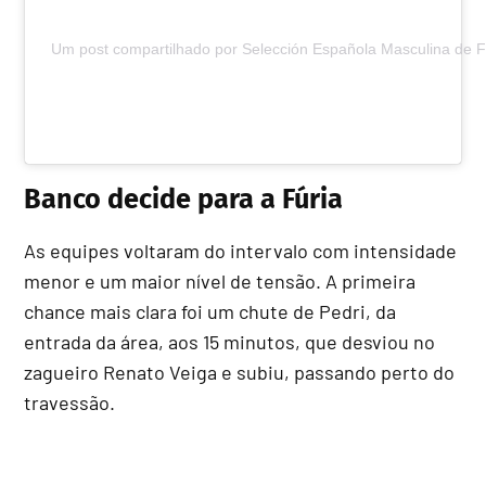
Um post compartilhado por Selección Española Masculina de F
Banco decide para a Fúria
As equipes voltaram do intervalo com intensidade
menor e um maior nível de tensão. A primeira
chance mais clara foi um chute de Pedri, da
entrada da área, aos 15 minutos, que desviou no
zagueiro Renato Veiga e subiu, passando perto do
travessão.