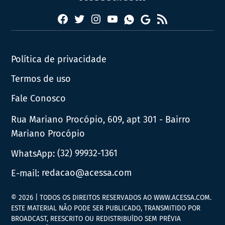
Facebook
Twitter
Instagram
YouTube
RSS
Whatsapp
Google
News
Política de privacidade
Termos de uso
Fale Conosco
Rua Mariano Procópio, 609, apt 301 - Bairro
Mariano Procópio
WhatsApp:
(32) 99932-1361
E-mail:
redacao@acessa.com
© 2026 | TODOS OS DIREITOS RESERVADOS AO WWW.ACESSA.COM.
ESTE MATERIAL NÃO PODE SER PUBLICADO, TRANSMITIDO POR
BROADCAST, REESCRITO OU REDISTRIBUÍDO SEM PRÉVIA