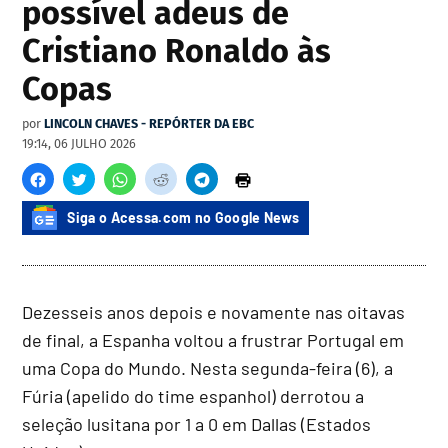
possível adeus de
Cristiano Ronaldo às
Copas
por
LINCOLN CHAVES - REPÓRTER DA EBC
19:14, 06 JULHO 2026
Siga o Acessa.com no Google News
Dezesseis anos depois e novamente nas oitavas
de final, a Espanha voltou a frustrar Portugal em
uma Copa do Mundo. Nesta segunda-feira (6), a
Fúria (apelido do time espanhol) derrotou a
seleção lusitana por 1 a 0 em Dallas (Estados