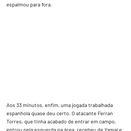
espalmou para fora.
Aos 33 minutos, enfim, uma jogada trabalhada
espanhola quase deu certo. O atacante Ferran
Torres, que tinha acabado de entrar em campo,
entrou pela esquerda na área, recebeu de Yamal e