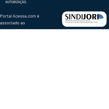
AUTORIZAÇÃO.
Portal Acessa.com é
associado ao