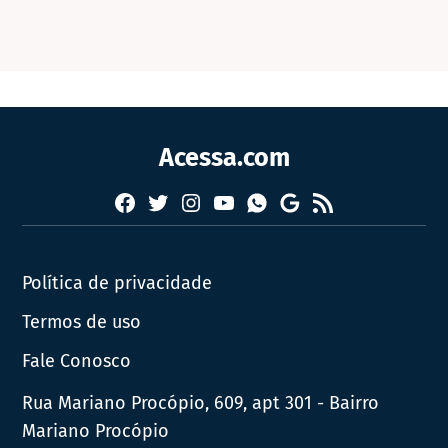
Acessa.com
Facebook
Twitter
Instagram
YouTube
RSS
Whatsapp
Google
News
Política de privacidade
Termos de uso
Fale Conosco
Rua Mariano Procópio, 609, apt 301 - Bairro
Mariano Procópio