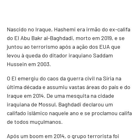
Nascido no Iraque, Hashemi era irmão do ex-califa
do EI Abu Bakr al-Baghdadi, morto em 2019, e se
juntou ao terrorismo após a ação dos EUA que
levou à queda do ditador iraquiano Saddam
Hussein em 2003.
O EI emergiu do caos da guerra civil na Síria na
última década e assumiu vastas áreas do país e do
Iraque em 2014. De uma mesquita na cidade
iraquiana de Mossul, Baghdadi declarou um
califado islâmico naquele ano e se proclamou califa
de todos muçulmanos.
Após um boom em 2014, o grupo terrorista foi