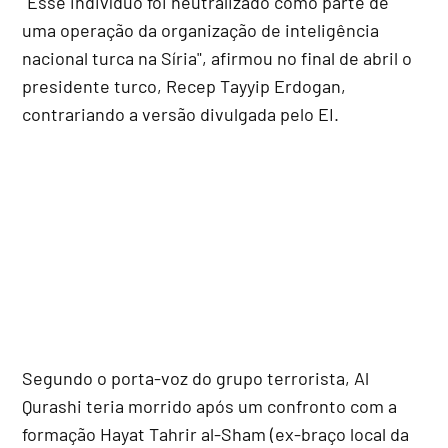
"Esse indivíduo foi neutralizado como parte de
uma operação da organização de inteligência
nacional turca na Síria", afirmou no final de abril o
presidente turco, Recep Tayyip Erdogan,
contrariando a versão divulgada pelo EI.
Segundo o porta-voz do grupo terrorista, Al
Qurashi teria morrido após um confronto com a
formação Hayat Tahrir al-Sham (ex-braço local da