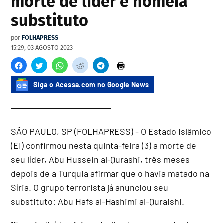
morte de líder e nomeia
substituto
por
FOLHAPRESS
15:29, 03 AGOSTO 2023
Siga o Acessa.com no Google News
SÃO PAULO, SP (FOLHAPRESS) - O Estado Islâmico
(EI) confirmou nesta quinta-feira (3) a morte de
seu líder, Abu Hussein al-Qurashi, três meses
depois de a Turquia afirmar que o havia matado na
Síria. O grupo terrorista já anunciou seu
substituto: Abu Hafs al-Hashimi al-Quraishi.