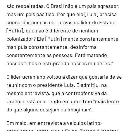
são respeitadas. O Brasil não é um país agressor,
mas um país pacífico. Por que ele [Lula] precisa
concordar com as narrativas do líder do Estado
[Putin], que não é diferente de nenhum
colonizador? Ele [Putin] mente constantemente,
manipula constantemente, desinforma
constantemente as pessoas. Está matando
nossos filhos e estuprando nossas mulheres."
O líder ucraniano voltou a dizer que gostaria de se
reunir com o presidente Lula. E admitiu, na
mesma entrevista, que a contraofensiva da
Ucrânia está ocorrendo em um ritmo "mais lento
do que alguns desejam ou imaginam".
Em maio, em entrevista a veículos latino-
americanos, entre eles a Folha, Zelenski ironizou