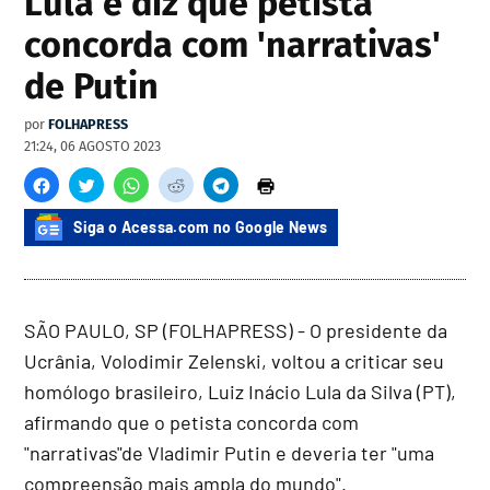
Lula e diz que petista
concorda com 'narrativas'
de Putin
por
FOLHAPRESS
21:24, 06 AGOSTO 2023
Siga o Acessa.com no Google News
SÃO PAULO, SP (FOLHAPRESS) - O presidente da
Ucrânia, Volodimir Zelenski, voltou a criticar seu
homólogo brasileiro, Luiz Inácio Lula da Silva (PT),
afirmando que o petista concorda com
"narrativas"de Vladimir Putin e deveria ter "uma
compreensão mais ampla do mundo".