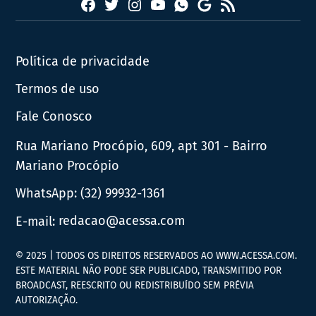
Facebook
Twitter
Instagram
YouTube
RSS
Whatsapp
Google
News
Política de privacidade
Termos de uso
Fale Conosco
Rua Mariano Procópio, 609, apt 301 - Bairro
Mariano Procópio
WhatsApp:
(32) 99932-1361
E-mail:
redacao@acessa.com
© 2025 | TODOS OS DIREITOS RESERVADOS AO WWW.ACESSA.COM.
ESTE MATERIAL NÃO PODE SER PUBLICADO, TRANSMITIDO POR
BROADCAST, REESCRITO OU REDISTRIBUÍDO SEM PRÉVIA
AUTORIZAÇÃO.