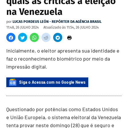
quais as críticas à eleição
na Venezuela
por
LUCAS PORDEUS LEÓN - REPÓRTER DA AGÊNCIA BRASIL
11:48, 26 JULHO 2024
Atualizado às
11:54, 26 JULHO 2024
Inicialmente, o eleitor apresenta sua identidade e
faz o reconhecimento biométrico por meio da
impressão digital.
Siga o Acessa.com no Google News
Questionado por potências como Estados Unidos
e União Europeia, o sistema eleitoral da Venezuela
tenta provar neste domingo (28) que é seguro e