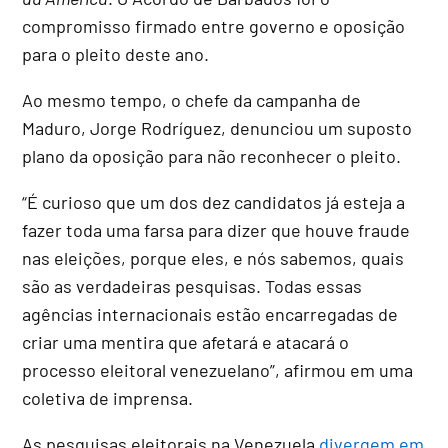
compromisso firmado entre governo e oposição
para o pleito deste ano.
Ao mesmo tempo, o chefe da campanha de
Maduro, Jorge Rodríguez, denunciou um suposto
plano da oposição para não reconhecer o pleito.
“É curioso que um dos dez candidatos já esteja a
fazer toda uma farsa para dizer que houve fraude
nas eleições, porque eles, e nós sabemos, quais
são as verdadeiras pesquisas. Todas essas
agências internacionais estão encarregadas de
criar uma mentira que afetará e atacará o
processo eleitoral venezuelano”, afirmou em uma
coletiva de imprensa.
As pesquisas eleitorais na Venezuela
divergem em