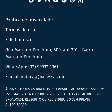
Facebook
Twitter
Instagram
YouTube
RSS
Whatsapp
Google
News
Política de privacidade
Termos de uso
Fale Conosco
Rua Mariano Procópio, 609, apt 301 - Bairro
Mariano Procópio
WhatsApp:
(32) 99932-1361
E-mail:
redacao@acessa.com
© 2025 | TODOS OS DIREITOS RESERVADOS AO WWW.ACESSA.COM.
ESTE MATERIAL NÃO PODE SER PUBLICADO, TRANSMITIDO POR
BROADCAST, REESCRITO OU REDISTRIBUÍDO SEM PRÉVIA
AUTORIZAÇÃO.