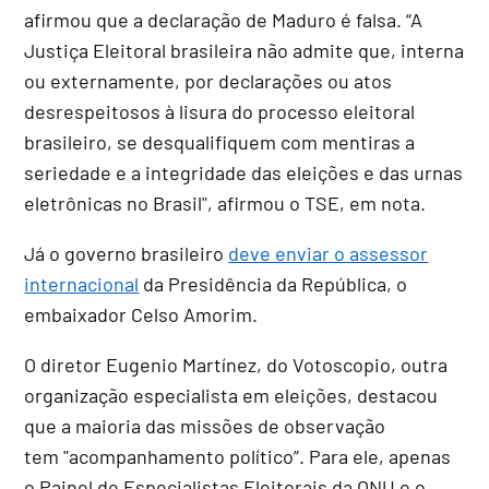
afirmou que a declaração de Maduro é falsa. “A
Justiça Eleitoral brasileira não admite que, interna
ou externamente, por declarações ou atos
desrespeitosos à lisura do processo eleitoral
brasileiro, se desqualifiquem com mentiras a
seriedade e a integridade das eleições e das urnas
eletrônicas no Brasil", afirmou o TSE, em nota.
Já o governo brasileiro
deve enviar o assessor
internacional
da Presidência da República, o
embaixador Celso Amorim.
O diretor Eugenio Martínez, do Votoscopio, outra
organização especialista em eleições, destacou
que a maioria das missões de observação
tem "acompanhamento político”. Para ele, apenas
o Painel de Especialistas Eleitorais da ONU e o