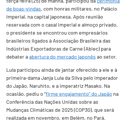
terça-feira (25) de manhã, participou da
cerimônia
de boas-vindas
, com honras militares, no Palácio
Imperial, na capital japonesa. Após reunião
reservada com o casal imperial e almoço privado,
o presidente se encontrou com empresários
brasileiros ligados à Associação Brasileira das
Indústrias Exportadoras de Carne (Abiec) para
debater a
abertura do mercado japonês
ao setor.
Lula participou ainda de jantar oferecido a ele e à
primeira-dama Janja Lula da Silva pelo imperador
do Japão, Naruhito, e a imperatriz Masako. Na
ocasião, pediu o “
firme engajamento” do Japão
na
Conferência das Nações Unidas sobre as
Mudanças Climáticas de 2025 (COP30), que será
realizada em novembro, em Belém, no Pará.