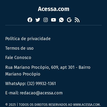
Acessa.com
Facebook
Twitter
Instagram
YouTube
RSS
Whatsapp
Google
News
Política de privacidade
Termos de uso
Fale Conosco
Rua Mariano Procópio, 609, apt 301 - Bairro
Mariano Procópio
WhatsApp:
(32) 99932-1361
E-mail:
redacao@acessa.com
© 2025 | TODOS OS DIREITOS RESERVADOS AO WWW.ACESSA.COM.