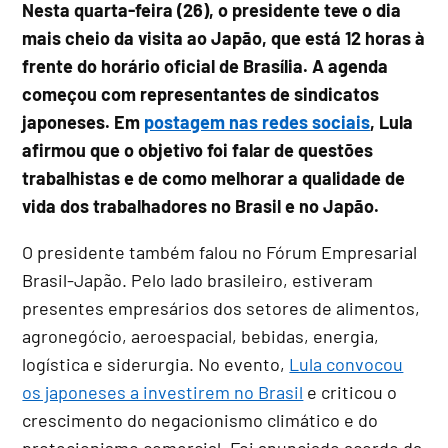
Nesta quarta-feira (26), o presidente teve o dia
mais cheio da visita ao Japão, que está 12 horas à
frente do horário oficial de Brasília. A agenda
começou com representantes de sindicatos
japoneses. Em
postagem nas redes sociais
, Lula
afirmou que o objetivo foi falar de questões
trabalhistas e de como melhorar a qualidade de
vida dos trabalhadores no Brasil e no Japão.
O presidente também falou no Fórum Empresarial
Brasil-Japão. Pelo lado brasileiro, estiveram
presentes empresários dos setores de alimentos,
agronegócio, aeroespacial, bebidas, energia,
logística e siderurgia. No evento,
Lula convocou
os japoneses a investirem no Brasil
e criticou o
crescimento do negacionismo climático e do
protecionismo comercial. Foi anunciado acordo da