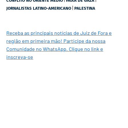
CONFLITO NO ORIENTE MÉDIO
FAIXA DE GAZA
|
JORNALISTAS LATINO-AMERICANO
PALESTINA
Receba as principais notícias de Juiz de Fora e
região em primeira mão! Participe da nossa
Comunidade no WhatsApp. Clique no link e
inscreva-se