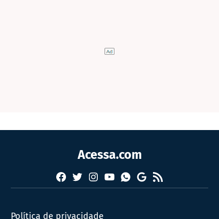
Acessa.com
Facebook
Twitter
Instagram
YouTube
RSS
Whatsapp
Google
News
Política de privacidade