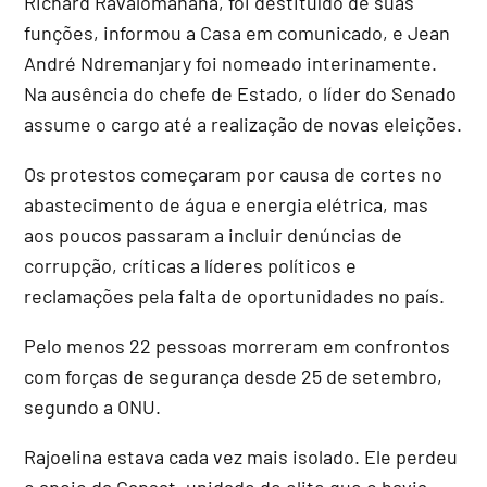
Richard Ravalomanana, foi destituído de suas
funções, informou a Casa em comunicado, e Jean
André Ndremanjary foi nomeado interinamente.
Na ausência do chefe de Estado, o líder do Senado
assume o cargo até a realização de novas eleições.
Os protestos começaram por causa de cortes no
abastecimento de água e energia elétrica, mas
aos poucos passaram a incluir denúncias de
corrupção, críticas a líderes políticos e
reclamações pela falta de oportunidades no país.
Pelo menos 22 pessoas morreram em confrontos
com forças de segurança desde 25 de setembro,
segundo a ONU.
Rajoelina estava cada vez mais isolado. Ele perdeu
o apoio da Capsat, unidade de elite que o havia