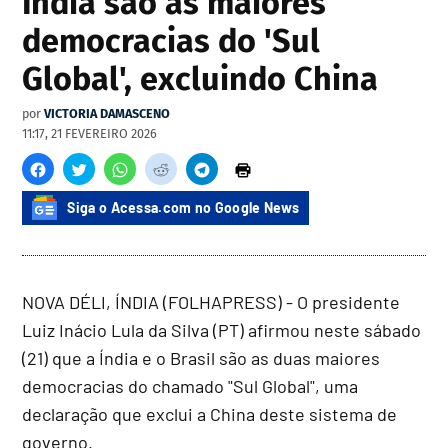
Índia são as maiores
democracias do 'Sul
Global', excluindo China
por
VICTORIA DAMASCENO
11:17, 21 FEVEREIRO 2026
Siga o Acessa.com no Google News
NOVA DÉLI, ÍNDIA (FOLHAPRESS) - O presidente
Luiz Inácio Lula da Silva (PT) afirmou neste sábado
(21) que a Índia e o Brasil são as duas maiores
democracias do chamado "Sul Global", uma
declaração que exclui a China deste sistema de
governo.