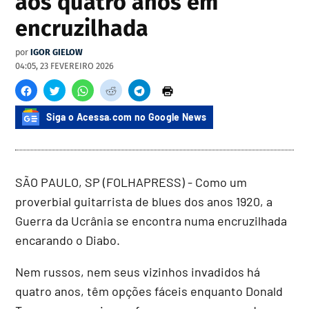
aos quatro anos em
encruzilhada
por
IGOR GIELOW
04:05, 23 FEVEREIRO 2026
Siga o Acessa.com no Google News
SÃO PAULO, SP (FOLHAPRESS) - Como um
proverbial guitarrista de blues dos anos 1920, a
Guerra da Ucrânia se encontra numa encruzilhada
encarando o Diabo.
Nem russos, nem seus vizinhos invadidos há
quatro anos, têm opções fáceis enquanto Donald