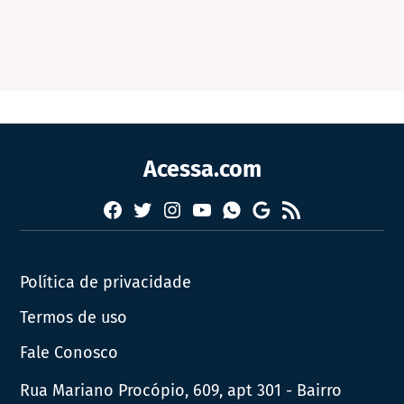
Acessa.com
Facebook
Twitter
Instagram
YouTube
RSS
Whatsapp
Google
News
Política de privacidade
Termos de uso
Fale Conosco
Rua Mariano Procópio, 609, apt 301 - Bairro