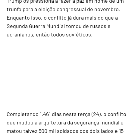
Trump os pressiona a fazer a paz em nome de um
trunfo para a eleição congressual de novembro.
Enquanto isso, o conflito já dura mais do que a
Segunda Guerra Mundial tomou de russos e
ucranianos, então todos soviéticos.
Completando 1.461 dias nesta terça (24), o conflito
que mudou a arquitetura da segurança mundial e
matou talvez 500 mil soldados dos dois lados e 15