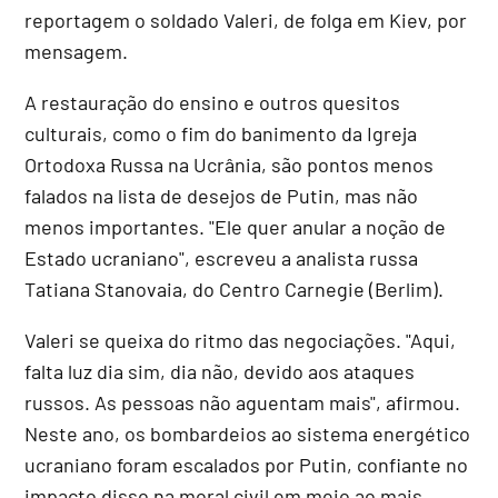
reportagem o soldado Valeri, de folga em Kiev, por
mensagem.
A restauração do ensino e outros quesitos
culturais, como o fim do banimento da Igreja
Ortodoxa Russa na Ucrânia, são pontos menos
falados na lista de desejos de Putin, mas não
menos importantes. "Ele quer anular a noção de
Estado ucraniano", escreveu a analista russa
Tatiana Stanovaia, do Centro Carnegie (Berlim).
Valeri se queixa do ritmo das negociações. "Aqui,
falta luz dia sim, dia não, devido aos ataques
russos. As pessoas não aguentam mais", afirmou.
Neste ano, os bombardeios ao sistema energético
ucraniano foram escalados por Putin, confiante no
impacto disso na moral civil em meio ao mais