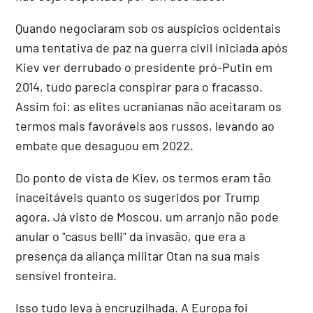
Quando negociaram sob os auspícios ocidentais
uma tentativa de paz na guerra civil iniciada após
Kiev ver derrubado o presidente pró-Putin em
2014, tudo parecia conspirar para o fracasso.
Assim foi: as elites ucranianas não aceitaram os
termos mais favoráveis aos russos, levando ao
embate que desaguou em 2022.
Do ponto de vista de Kiev, os termos eram tão
inaceitáveis quanto os sugeridos por Trump
agora. Já visto de Moscou, um arranjo não pode
anular o "casus belli" da invasão, que era a
presença da aliança militar Otan na sua mais
sensível fronteira.
Isso tudo leva à encruzilhada. A Europa foi