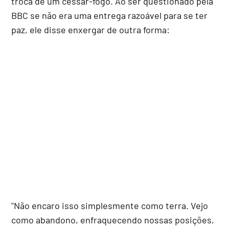
troca de um cessar-fogo. Ao ser questionado pela
BBC se não era uma entrega razoável para se ter
paz, ele disse enxergar de outra forma:
"Não encaro isso simplesmente como terra. Vejo
como abandono, enfraquecendo nossas posições,