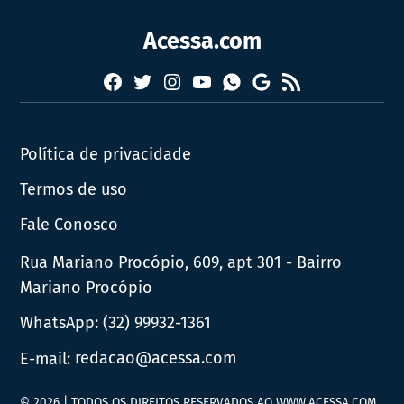
Acessa.com
Facebook
Twitter
Instagram
YouTube
RSS
Whatsapp
Google
News
Política de privacidade
Termos de uso
Fale Conosco
Rua Mariano Procópio, 609, apt 301 - Bairro
Mariano Procópio
WhatsApp:
(32) 99932-1361
E-mail:
redacao@acessa.com
© 2026 | TODOS OS DIREITOS RESERVADOS AO WWW.ACESSA.COM.