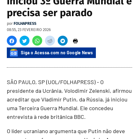
iniciou 3º Guerra Mundial e
precisa ser parado
por
FOLHAPRESS
08:55, 23 FEVEREIRO 2026
Siga o Acessa.com no Google News
SÃO PAULO, SP (UOL/FOLHAPRESS) - O
presidente da Ucrânia, Volodimir Zelenski, afirmou
acreditar que Vladimir Putin, da Rússia, já iniciou
uma Terceira Guerra Mundial. Ele concedeu
entrevista à rede britânica BBC.
O líder ucraniano argumenta que Putin não deve