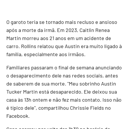
O garoto teria se tornado mais recluso e ansioso
após a morte da irmã. Em 2023, Caitlin Renea
Martin morreu aos 21 anos em um acidente de
carro. Rollins relatou que Austin era muito ligado à
família, especialmente aos irmãos.
Familiares passaram o final de semana anunciando
o desaparecimento dele nas redes sociais, antes
de saberem de sua morte. "Meu sobrinho Austin
Tucker Martin está desaparecido. Ele deixou sua
casa às 13h ontem e não fez mais contato. Isso não
é típico dele", compartilhou Chrissie Fields no
Facebook.
Caso ocorreu por volta das 1h30 no horário do