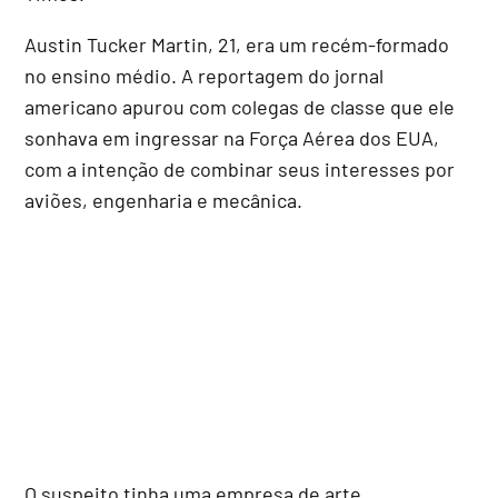
Austin Tucker Martin, 21, era um recém-formado
no ensino médio. A reportagem do jornal
americano apurou com colegas de classe que ele
sonhava em ingressar na Força Aérea dos EUA,
com a intenção de combinar seus interesses por
aviões, engenharia e mecânica.
O suspeito tinha uma empresa de arte