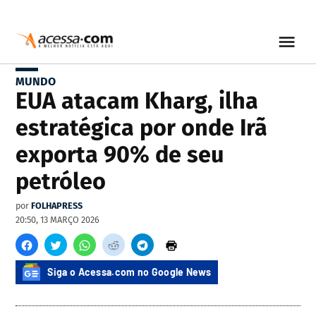
MUNDO
EUA atacam Kharg, ilha
estratégica por onde Irã
exporta 90% de seu
petróleo
por
FOLHAPRESS
20:50, 13 MARÇO 2026
Siga o Acessa.com no Google News