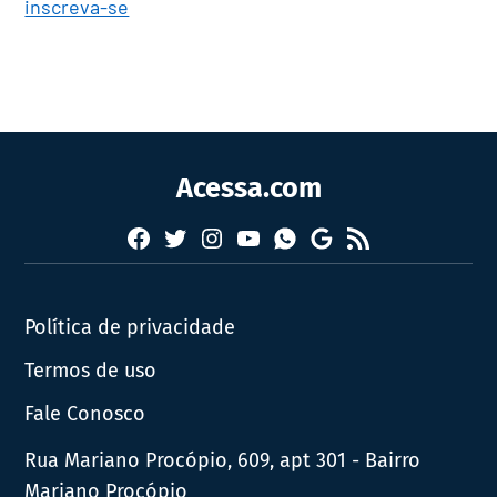
inscreva-se
Acessa.com
Facebook
Twitter
Instagram
YouTube
RSS
Whatsapp
Google
News
Política de privacidade
Termos de uso
Fale Conosco
Rua Mariano Procópio, 609, apt 301 - Bairro
Mariano Procópio