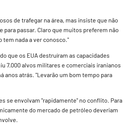
osos de trafegar na área, mas insiste que não
de para passar. Claro que muitos preferem não
o tem nada a ver conosco."
o que os EUA destruíram as capacidades
giu 7.000 alvos militares e comerciais iranianos
o há anos atrás. "Levarão um bom tempo para
es se envolvam "rapidamente" no conflito. Para
micamente do mercado de petróleo deveriam
nvolve.