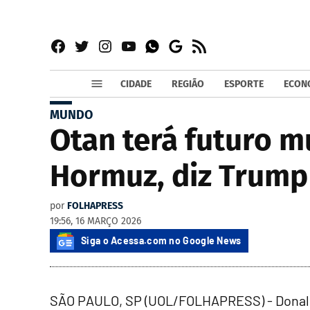
Facebook
Twitter
Instagram
YouTube
RSS
Whatsapp
Google
News
CIDADE
REGIÃO
ESPORTE
ECON
MUNDO
Otan terá futuro m
Hormuz, diz Trump
por
FOLHAPRESS
19:56, 16 MARÇO 2026
Siga o Acessa.com no Google News
SÃO PAULO, SP (UOL/FOLHAPRESS) - Donald