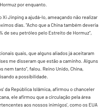
o Hormuz por enquanto.
 Xi Jinping a ajudá-lo, ameaçando não realizar
ximos dias. "Acho que a China também deveria
0% de seu petróleo pelo Estreito de Hormuz",
nais quais, que alguns aliados já aceitaram
países me disseram que estão a caminho. Alguns
 nem tanto", falou. Reino Unido, China,
isando a possibilidade.
s' da República Islâmica, afirmou o chanceler
ana, ele afirmou que a circulação pela área
ertencentes aos nossos inimigos', como os EUA