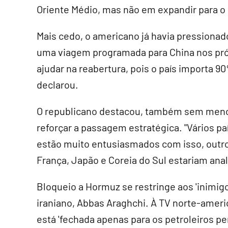
Oriente Médio, mas não em expandir para 
Mais cedo, o americano já havia pressionado
uma viagem programada para China nos pró
ajudar na reabertura, pois o país importa 9
declarou.
O republicano destacou, também sem mencio
reforçar a passagem estratégica. "Vários 
estão muito entusiasmados com isso, outros
França, Japão e Coreia do Sul estariam anal
Bloqueio a Hormuz se restringe aos 'inimigo
iraniano, Abbas Araghchi. À TV norte-americ
está 'fechada apenas para os petroleiros p