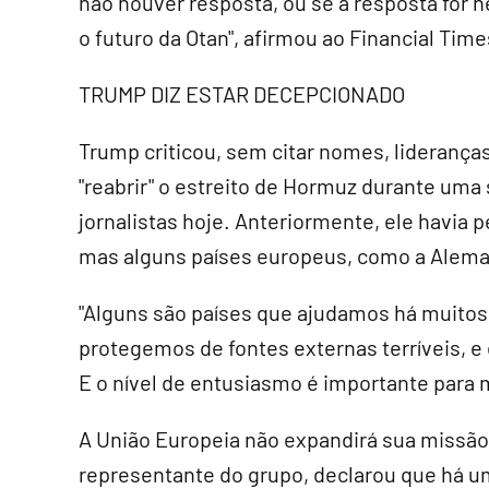
não houver resposta, ou se a resposta for n
o futuro da Otan", afirmou ao Financial Time
TRUMP DIZ ESTAR DECEPCIONADO
Trump criticou, sem citar nomes, lideranças
"reabrir" o estreito de Hormuz durante um
jornalistas hoje. Anteriormente, ele havia p
mas alguns países europeus, como a Aleman
"Alguns são países que ajudamos há muitos,
protegemos de fontes externas terríveis, 
E o nível de entusiasmo é importante para 
A União Europeia não expandirá sua missão p
representante do grupo, declarou que há um