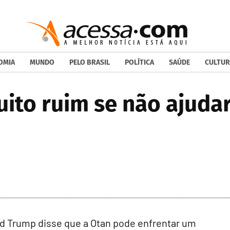
OMIA
MUNDO
PELO BRASIL
POLÍTICA
SAÚDE
CULTUR
uito ruim se não ajudar
 Trump disse que a Otan pode enfrentar um