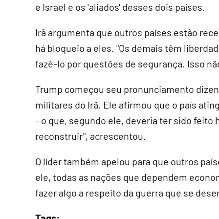
e Israel e os 'aliados' desses dois países.
Irã argumenta que outros países estão rece
há bloqueio a eles. "Os demais têm liberda
fazê-lo por questões de segurança. Isso nã
Trump começou seu pronunciamento dizend
militares do Irã. Ele afirmou que o país atin
- o que, segundo ele, deveria ter sido feit
reconstruir", acrescentou.
O líder também apelou para que outros país
ele, todas as nações que dependem econo
fazer algo a respeito da guerra que se dese
Tags: