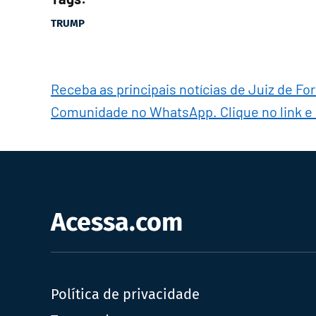
TRUMP
Receba as principais notícias de Juiz de Fo
Comunidade no WhatsApp. Clique no link e
Acessa.com
Política de privacidade