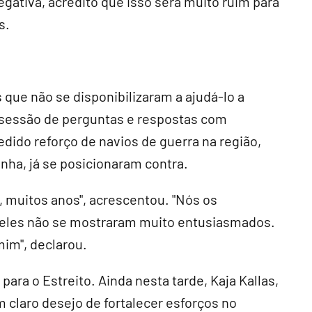
egativa, acredito que isso será muito ruim para
s.
 que não se disponibilizaram a ajudá-lo a
a sessão de perguntas e respostas com
edido reforço de navios de guerra na região,
ha, já se posicionaram contra.
 muitos anos", acrescentou. "Nós os
e eles não se mostraram muito entusiasmados.
mim", declarou.
ara o Estreito. Ainda nesta tarde, Kaja Kallas,
 claro desejo de fortalecer esforços no