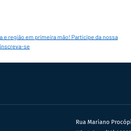
ra e região em primeira mão! Participe da nossa
 inscreva-se
Rua Mariano Procópio