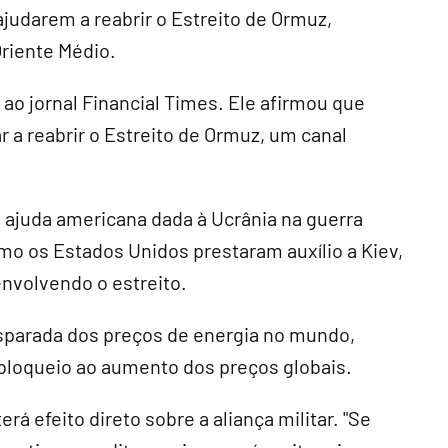
ajudarem a reabrir o Estreito de Ormuz,
Oriente Médio.
ao jornal Financial Times. Ele afirmou que
 a reabrir o Estreito de Ormuz, um canal
ajuda americana dada à Ucrânia na guerra
mo os Estados Unidos prestaram auxílio a Kiev,
nvolvendo o estreito.
sparada dos preços de energia no mundo,
bloqueio ao aumento dos preços globais.
á efeito direto sobre a aliança militar. "Se