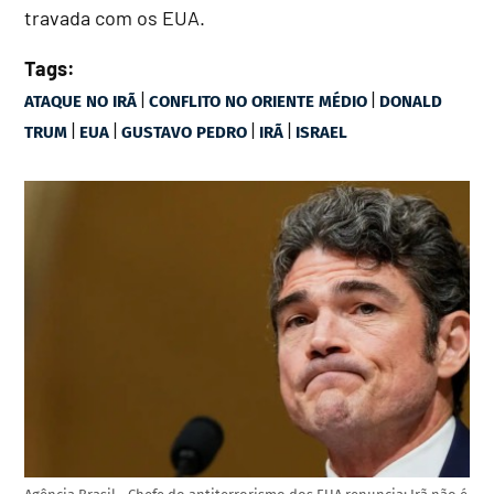
travada com os EUA.
Tags:
|
|
ATAQUE NO IRÃ
CONFLITO NO ORIENTE MÉDIO
DONALD
|
|
|
|
TRUM
EUA
GUSTAVO PEDRO
IRÃ
ISRAEL