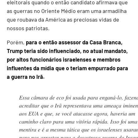
eleitorais quando o então candidato afirmava que
as guerras no Oriente Médio eram uma armadilha
que roubava da América as preciosas vidas de
nossos patriotas.
Porém,
para o então assessor da Casa Branca,
Trump teria sido influenciado, no atual mandato,
por altos funcionários israelenses e membros
influentes da mídia que o teriam empurrado para
a guerra no Irã.
Essa câmara de eco foi usada para enganá-lo, fazen
acreditar que o Irã representava uma ameaça iminen
aos EUA e que, se você atacasse agora, haveria um
caminho claro para uma vitória rápida. Isso foi uma
mentira e é a mesma tática que os israelenses usara
para nos arrastar para a desastrosa guerra do Iraqu