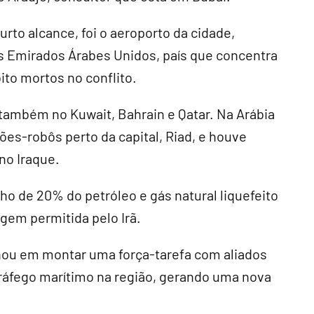
urto alcance, foi o aeroporto da cidade,
os Emirados Árabes Unidos, país que concentra
ito mortos no conflito.
também no Kuwait, Bahrain e Qatar. Na Arábia
ões-robôs perto da capital, Riad, e houve
no Iraque.
o de 20% do petróleo e gás natural liquefeito
gem permitida pelo Irã.
hou em montar uma força-tarefa com aliados
 tráfego marítimo na região, gerando uma nova