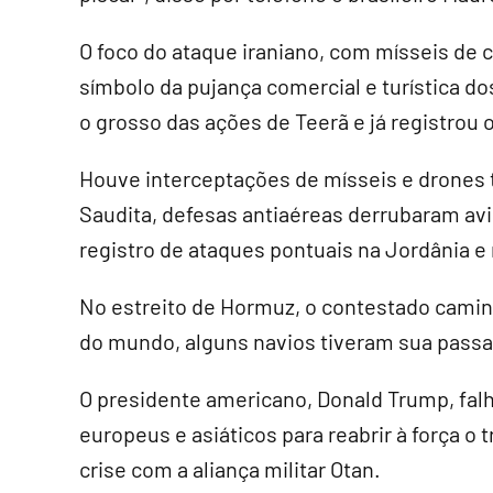
O foco do ataque iraniano, com mísseis de c
símbolo da pujança comercial e turística d
o grosso das ações de Teerã e já registrou o
Houve interceptações de mísseis e drones 
Saudita, defesas antiaéreas derrubaram avi
registro de ataques pontuais na Jordânia e 
No estreito de Hormuz, o contestado caminh
do mundo, alguns navios tiveram sua passa
O presidente americano, Donald Trump, fal
europeus e asiáticos para reabrir à força o
crise com a aliança militar Otan.