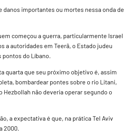
de danos importantes ou mortes nessa onda de
em começou a guerra, particularmente Israel
os a autoridades em Teerã, o Estado judeu
 pontos do Líbano.
ta quarta que seu próximo objetivo é, assim
leta, bombardear pontes sobre o rio Litani,
o Hezbollah não deveria operar segundo o
, a expectativa é que, na prática Tel Aviv
 a 2000.