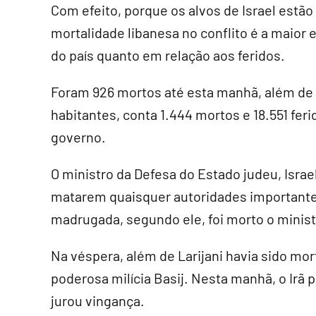
Com efeito, porque os alvos de Israel est
mortalidade libanesa no conflito é a maior
do país quanto em relação aos feridos.
Foram 926 mortos até esta manhã, além de 2
habitantes, conta 1.444 mortos e 18.551 fe
governo.
O ministro da Defesa do Estado judeu, Israe
matarem quaisquer autoridades importantes
madrugada, segundo ele, foi morto o ministr
Na véspera, além de Larijani havia sido m
poderosa milícia Basij. Nesta manhã, o Irã
jurou vingança.