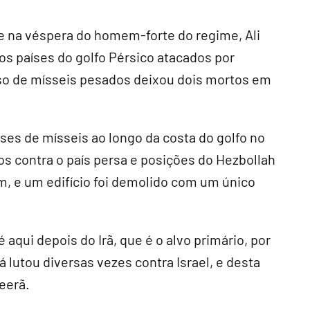
e na véspera do homem-forte do regime, Ali
os países do golfo Pérsico atacados por
so de mísseis pesados deixou dois mortos em
es de mísseis ao longo da costa do golfo no
os contra o país persa e posições do Hezbollah
m, e um edifício foi demolido com um único
 aqui depois do Irã, que é o alvo primário, por
 lutou diversas vezes contra Israel, e desta
eerã.