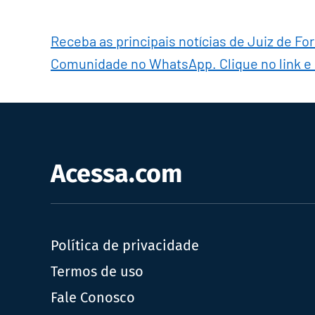
Receba as principais notícias de Juiz de Fo
Comunidade no WhatsApp. Clique no link e
Acessa.com
Política de privacidade
Termos de uso
Fale Conosco