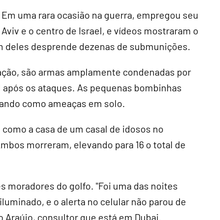
. Em uma rara ocasião na guerra, empregou seu
 Aviv e o centro de Israel, e vídeos mostraram o
m deles desprende dezenas de submunições.
ação, são armas amplamente condenadas por
al após os ataques. As pequenas bombinhas
cando como ameaças em solo.
 como a casa de um casal de idosos no
 Ambos morreram, elevando para 16 o total de
s moradores do golfo. "Foi uma das noites
iluminado, e o alerta no celular não parou de
ro Araújo, consultor que está em Dubai.