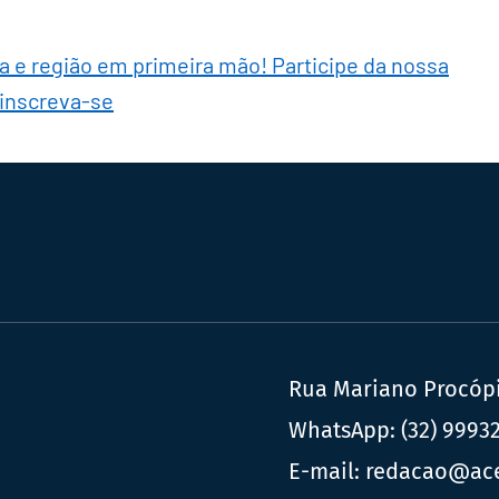
ra e região em primeira mão! Participe da nossa
 inscreva-se
Rua Mariano Procópio
WhatsApp:
(32) 9993
E-mail:
redacao@ac