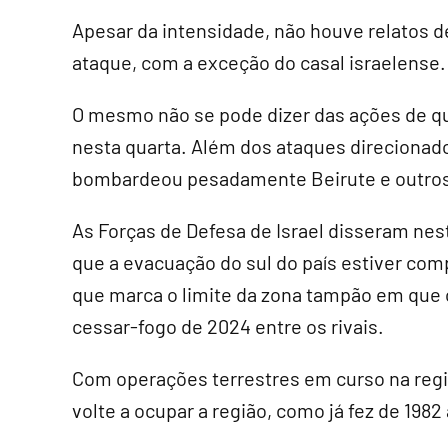
Apesar da intensidade, não houve relatos 
ataque, com a exceção do casal israelense.
O mesmo não se pode dizer das ações de qu
nesta quarta. Além dos ataques direcionad
bombardeou pesadamente Beirute e outros
As Forças de Defesa de Israel disseram nes
que a evacuação do sul do país estiver comp
que marca o limite da zona tampão em que 
cessar-fogo de 2024 entre os rivais.
Com operações terrestres em curso na região
volte a ocupar a região, como já fez de 1982