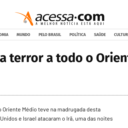
OMIA
MUNDO
PELO BRASIL
POLÍTICA
SAÚDE
CULTUR
va terror a todo o Orie
 Oriente Médio teve na madrugada desta
s Unidos e Israel atacaram o Irã, uma das noites