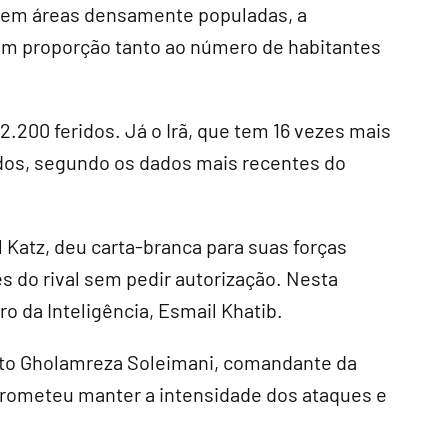
ão em áreas densamente populadas, a
 em proporção tanto ao número de habitantes
.200 feridos. Já o Irã, que tem 16 vezes mais
ridos, segundo os dados mais recentes do
l Katz, deu carta-branca para suas forças
 do rival sem pedir autorização. Nesta
o da Inteligência, Esmail Khatib.
orto Gholamreza Soleimani, comandante da
 prometeu manter a intensidade dos ataques e