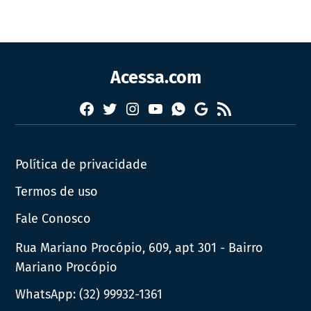
Acessa.com
Facebook
Twitter
Instagram
YouTube
RSS
Whatsapp
Google
News
Política de privacidade
Termos de uso
Fale Conosco
Rua Mariano Procópio, 609, apt 301 - Bairro
Mariano Procópio
WhatsApp:
(32) 99932-1361