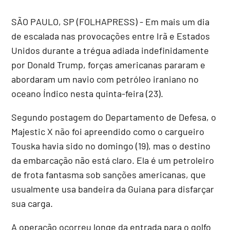
SÃO PAULO, SP (FOLHAPRESS) - Em mais um dia
de escalada nas provocações entre Irã e Estados
Unidos durante a trégua adiada indefinidamente
por Donald Trump, forças americanas pararam e
abordaram um navio com petróleo iraniano no
oceano Índico nesta quinta-feira (23).
Segundo postagem do Departamento de Defesa, o
Majestic X não foi apreendido como o cargueiro
Touska havia sido no domingo (19), mas o destino
da embarcação não está claro. Ela é um petroleiro
de frota fantasma sob sanções americanas, que
usualmente usa bandeira da Guiana para disfarçar
sua carga.
A operação ocorreu longe da entrada para o golfo