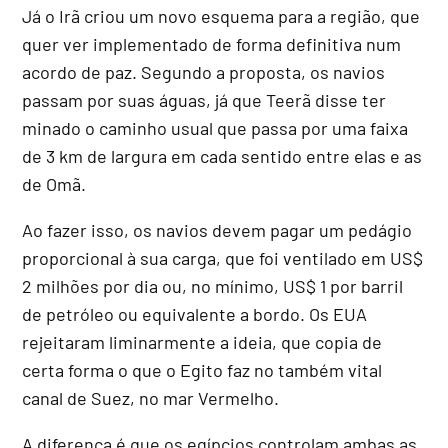
Já o Irã criou um novo esquema para a região, que
quer ver implementado de forma definitiva num
acordo de paz. Segundo a proposta, os navios
passam por suas águas, já que Teerã disse ter
minado o caminho usual que passa por uma faixa
de 3 km de largura em cada sentido entre elas e as
de Omã.
Ao fazer isso, os navios devem pagar um pedágio
proporcional à sua carga, que foi ventilado em US$
2 milhões por dia ou, no mínimo, US$ 1 por barril
de petróleo ou equivalente a bordo. Os EUA
rejeitaram liminarmente a ideia, que copia de
certa forma o que o Egito faz no também vital
canal de Suez, no mar Vermelho.
A diferença é que os egípcios controlam ambas as