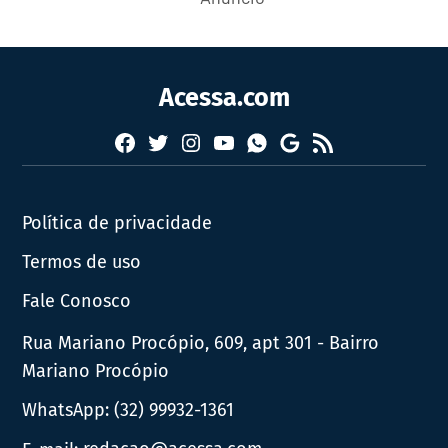
Acessa.com
Facebook
Twitter
Instagram
YouTube
RSS
Whatsapp
Google
News
Política de privacidade
Termos de uso
Fale Conosco
Rua Mariano Procópio, 609, apt 301 - Bairro
Mariano Procópio
WhatsApp:
(32) 99932-1361