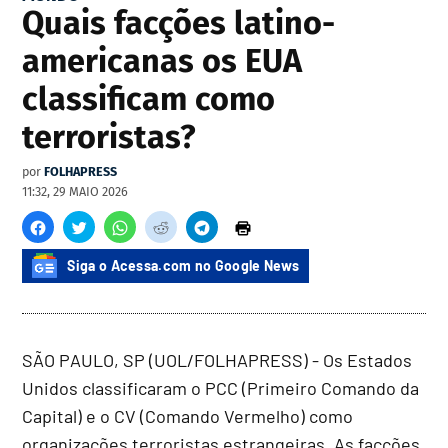
Quais facções latino-
americanas os EUA
classificam como
terroristas?
por
FOLHAPRESS
11:32, 29 MAIO 2026
Siga o Acessa.com no Google News
SÃO PAULO, SP (UOL/FOLHAPRESS) - Os Estados
Unidos classificaram o PCC (Primeiro Comando da
Capital) e o CV (Comando Vermelho) como
organizações terroristas estrangeiras. As facções