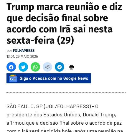
Trump marca reunião e diz
que decisão final sobre
acordo com Irã sai nesta
sexta-feira (29)
por
FOLHAPRESS
13:01, 29 MAIO 2026
Siga o Acessa.com no Google News
SÃO PAULO, SP (UOL/FOLHAPRESS) - O
presidente dos Estados Unidos, Donald Trump,
afirmou que a decisão final sobre o acordo de paz
com o Irã será decidida hoje, após uma reunião na