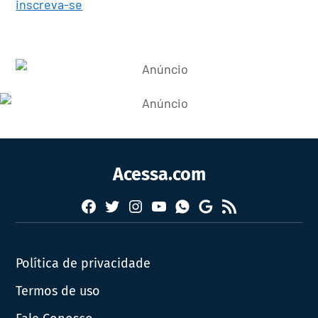
inscreva-se
Acessa.com
Facebook
Twitter
Instagram
YouTube
RSS
Whatsapp
Google
News
Política de privacidade
Termos de uso