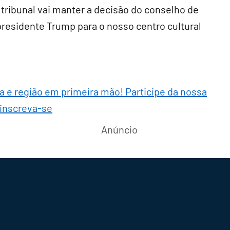
 tribunal vai manter a decisão do conselho de
presidente Trump para o nosso centro cultural
ra e região em primeira mão! Participe da nossa
 inscreva-se