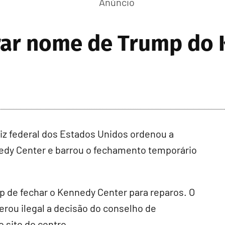
irar nome de Trump do
 federal dos Estados Unidos ordenou a
edy Center e barrou o fechamento temporário
p de fechar o Kennedy Center para reparos. O
rou ilegal a decisão do conselho de
 site do centro.