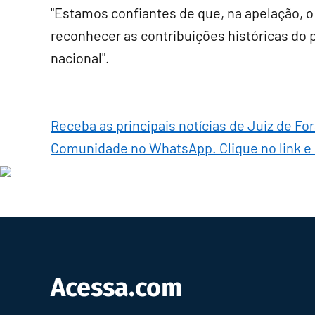
"Estamos confiantes de que, na apelação, o
reconhecer as contribuições históricas do 
nacional".
Receba as principais notícias de Juiz de Fo
Comunidade no WhatsApp. Clique no link e
Acessa.com