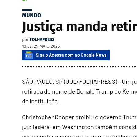
MUNDO
Justiça manda ret
por
FOLHAPRESS
18:02, 29 MAIO 2026
Siga o Acessa.com no Google News
SÃO PAULO, SP (UOL/FOLHAPRESS) - Um juiz
retirada do nome de Donald Trump do Kenn
da instituição.
Christopher Cooper proibiu o governo Trum
juiz federal em Washington também conside
acrescentar o nome de Trump ao prédio e ao