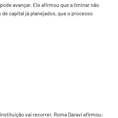
ode avançar. Ele afirmou que a liminar não
 de capital já planejados, que o processo
nstituição vai recorrer. Roma Daravi afirmou: