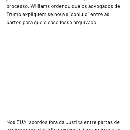
processo, Williams ordenou que os advogados de
Trump expliquem se houve "conluio" entre as
partes para que o caso fosse arquivado.
Nos EUA, acordos fora da Justiça entre partes de
um processo civil são comuns, e é muito raro que