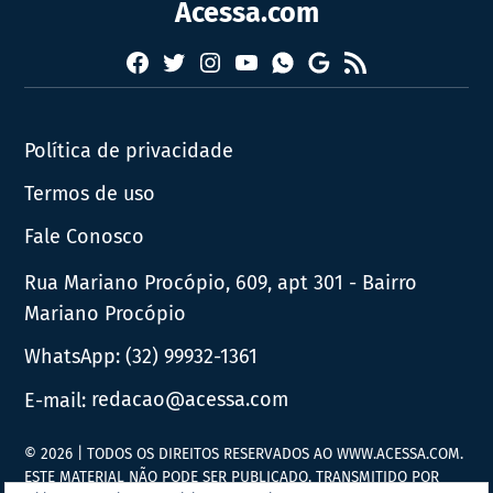
Acessa.com
Facebook
Twitter
Instagram
YouTube
RSS
Whatsapp
Google
News
Política de privacidade
Termos de uso
Fale Conosco
Rua Mariano Procópio, 609, apt 301 - Bairro
Mariano Procópio
WhatsApp:
(32) 99932-1361
E-mail:
redacao@acessa.com
© 2026 | TODOS OS DIREITOS RESERVADOS AO WWW.ACESSA.COM.
ESTE MATERIAL NÃO PODE SER PUBLICADO, TRANSMITIDO POR