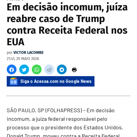
Em decisão incomum, juíza
reabre caso de Trump
contra Receita Federal nos
EUA
por
VICTOR LACOMBE
21:41, 29 MAIO 2026
Siga o Acessa.com no Google News
SÃO PAULO, SP (FOLHAPRESS) - Em decisão
incomum, a juíza federal responsável pelo
processo que o presidente dos Estados Unidos,
Donald Trump, moveu contra a Receita Federal