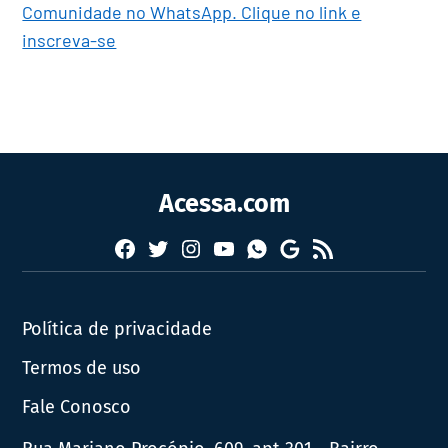
Comunidade no WhatsApp. Clique no link e
inscreva-se
Acessa.com
Facebook
Twitter
Instagram
YouTube
RSS
Whatsapp
Google
News
Política de privacidade
Termos de uso
Fale Conosco