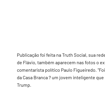
Publicação foi feita na Truth Social, sua red
de Flávio, também aparecem nas fotos o e
comentarista político Paulo Figueiredo. "Fo
da Casa Branca ? um jovem inteligente que a
Trump.