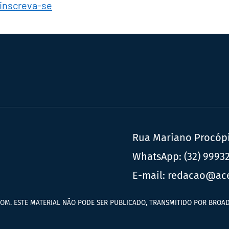
 inscreva-se
Rua Mariano Procópio
WhatsApp:
(32) 9993
E-mail:
redacao@ac
OM. ESTE MATERIAL NÃO PODE SER PUBLICADO, TRANSMITIDO POR BROAD