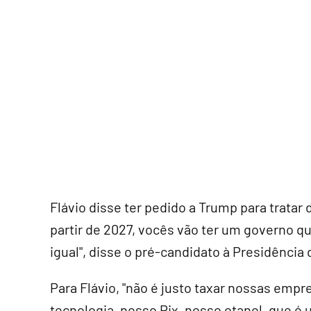
Flávio disse ter pedido a Trump para tratar 
partir de 2027, vocês vão ter um governo qu
igual", disse o pré-candidato à Presidência
Para Flávio, "não é justo taxar nossas empr
tecnologia, nosso Pix, nosso etanol, que é 