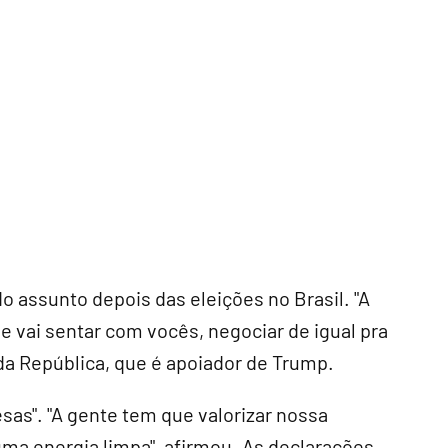
do assunto depois das eleições no Brasil. "A
e vai sentar com vocês, negociar de igual pra
 da República, que é apoiador de Trump.
esas". "A gente tem que valorizar nossa
uma energia limpa", afirmou. As declarações