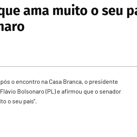
 que ama muito o seu pa
naro
ós o encontro na Casa Branca, o presidente
Flávio Bolsonaro (PL) e afirmou que o senador
o o seu país".