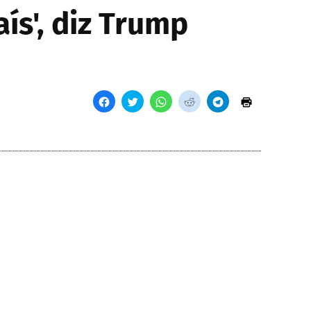
ís', diz Trump