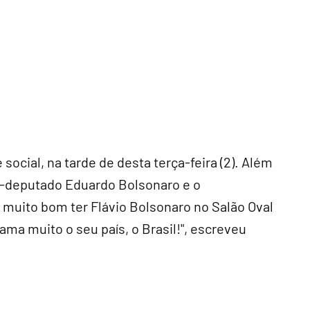
e social, na tarde de desta terça-feira (2). Além
x-deputado Eduardo Bolsonaro e o
i muito bom ter Flávio Bolsonaro no Salão Oval
ma muito o seu país, o Brasil!", escreveu