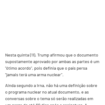
Nesta quinta (11), Trump afirmou que o documento
supostamente aprovado por ambas as partes é um
"ótimo acordo", pois definia que o país persa
"jamais terá uma arma nuclear".
Ainda segundo a Irna, não há uma definição sobre
o programa nuclear no atual documento, e as
conversas sobre o tema só serão realizadas em
um prazo de até 60 dias após a assinatura. A