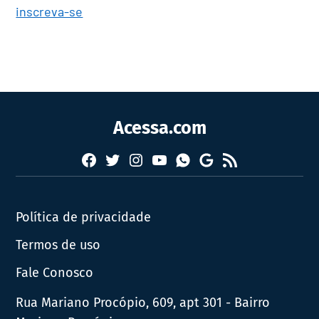
inscreva-se
Acessa.com
Facebook
Twitter
Instagram
YouTube
RSS
Whatsapp
Google
News
Política de privacidade
Termos de uso
Fale Conosco
Rua Mariano Procópio, 609, apt 301 - Bairro