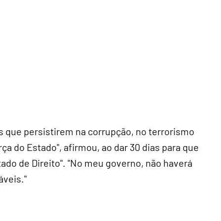
s que persistirem na corrupção, no terrorismo
rça do Estado", afirmou, ao dar 30 dias para que
ado de Direito". "No meu governo, não haverá
veis."