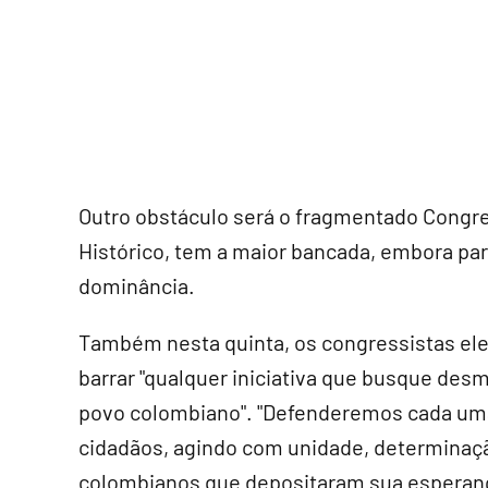
Outro obstáculo será o fragmentado Congres
Histórico, tem a maior bancada, embora part
dominância.
Também nesta quinta, os congressistas elei
barrar "qualquer iniciativa que busque des
povo colombiano". "Defenderemos cada uma
cidadãos, agindo com unidade, determina
colombianos que depositaram sua esperanç