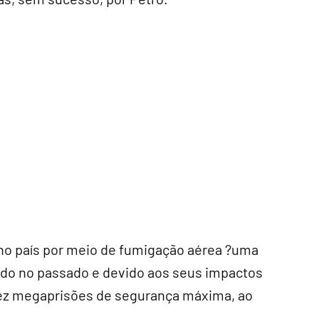
 no país por meio de fumigação aérea ?uma
nado no passado e devido aos seus impactos
dez megaprisões de segurança máxima, ao