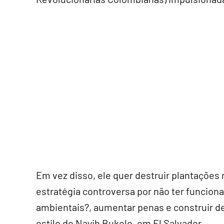
Em vez disso, ele quer destruir plantações
estratégia controversa por não ter funcio
ambientais?, aumentar penas e construir 
estilo de Nayib Bukele, em El Salvador.