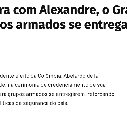
ra com Alexandre, o Gr
pos armados se entreg
nte eleito da Colômbia, Abelardo de la
nde, na cerimônia de credenciamento de sua
s para grupos armados se entregarem, reforçando
íticas de segurança do país.