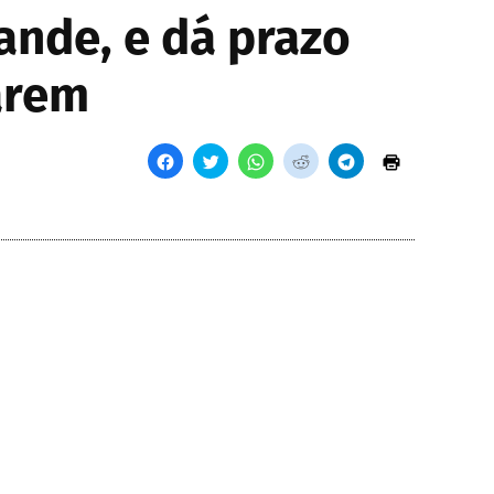
ande, e dá prazo
arem