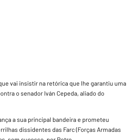
que vai insistir na retórica que lhe garantiu uma
ontra o senador Iván Cepeda, aliado do
ança a sua principal bandeira e prometeu
rilhas dissidentes das Farc (Forças Armadas
s, sem sucesso, por Petro.