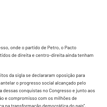
so, onde o partido de Petro, o Pacto
idos de direita e centro-direita ainda tenham
tos da sigla se declararam oposição para
mantelar o progresso social alcançado pelo
 dessas conquistas no Congresso e junto aos
ção e compromisso com os milhões de
a na transformação democrática do país",