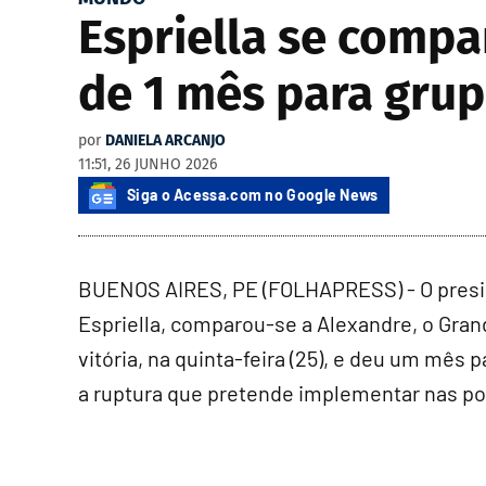
Espriella se compa
de 1 mês para gru
por
DANIELA ARCANJO
11:51, 26 JUNHO 2026
Siga o Acessa.com no Google News
BUENOS AIRES, PE (FOLHAPRESS) - O preside
Espriella, comparou-se a Alexandre, o Gra
vitória, na quinta-feira (25), e deu um mê
a ruptura que pretende implementar nas pol