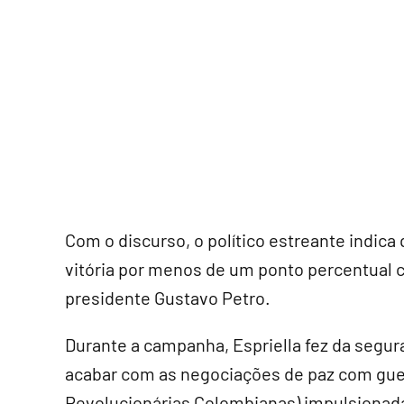
Com o discurso, o político estreante indica 
vitória por menos de um ponto percentual c
presidente Gustavo Petro.
Durante a campanha, Espriella fez da segur
acabar com as negociações de paz com guer
Revolucionárias Colombianas) impulsionada