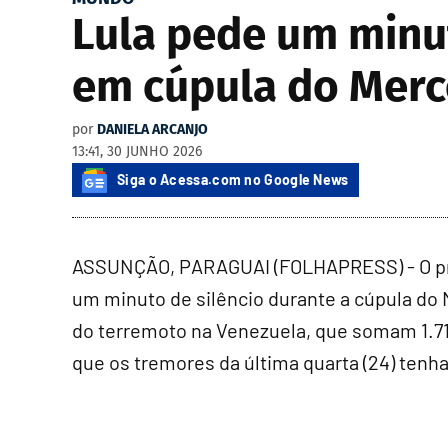
Lula pede um minut
em cúpula do Merc
por
DANIELA ARCANJO
13:41, 30 JUNHO 2026
Siga o Acessa.com no Google News
ASSUNÇÃO, PARAGUAI (FOLHAPRESS) - O presi
um minuto de silêncio durante a cúpula do Me
do terremoto na Venezuela, que somam 1.719
que os tremores da última quarta (24) ten