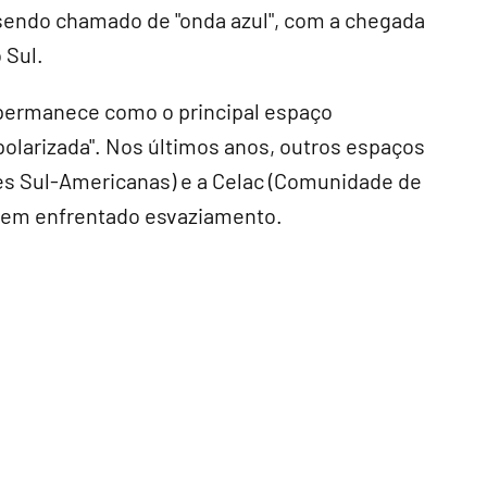
sendo chamado de "onda azul", com a chegada
 Sul.
"permanece como o principal espaço
polarizada". Nos últimos anos, outros espaços
es Sul-Americanas) e a Celac (Comunidade de
tem enfrentado esvaziamento.