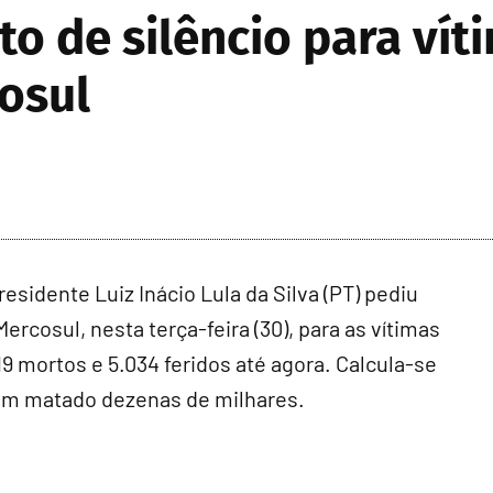
o de silêncio para vít
osul
dente Luiz Inácio Lula da Silva (PT) pediu
rcosul, nesta terça-feira (30), para as vítimas
 mortos e 5.034 feridos até agora. Calcula-se
ham matado dezenas de milhares.