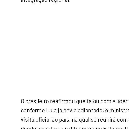
O brasileiro reafirmou que falou com a líder
conforme Lula já havia adiantado, o ministr
visita oficial ao país, na qual se reunirá c
desde a captura do ditador pelos Estados U