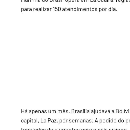
para realizar 150 atendimentos por dia.
Há apenas um mês, Brasília ajudava a Bolív
capital, La Paz, por semanas. A pedido do p
toneladas de alimentos para o país vizinho.