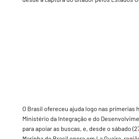
O Brasil ofereceu ajuda logo nas primerias 
Ministério da Integração e do Desenvolvim
para apoiar as buscas, e, desde o sábado (
Marinha do Brasil opera em La Guaira, regi