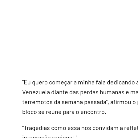
"Eu quero começar a minha fala dedicando 
Venezuela diante das perdas humanas e mat
terremotos da semana passada", afirmou o 
bloco se reúne para o encontro.
"Tragédias como essa nos convidam a reflet
integração regional."