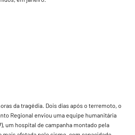
horas da tragédia. Dois dias após o terremoto, o
ento Regional enviou uma equipe humanitária
27), um hospital de campanha montado pela
ão mais afetada pelo sismo, com capacidade