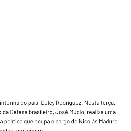
 interina do país, Delcy Rodríguez. Nesta terça,
o da Defesa brasileiro, José Múcio, realiza uma
om a política que ocupa o cargo de Nicolás Maduro
nidos, em janeiro.