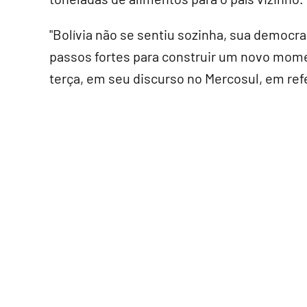
"Bolívia não se sentiu sozinha, sua democr
passos fortes para construir um novo momen
terça, em seu discurso no Mercosul, em refe