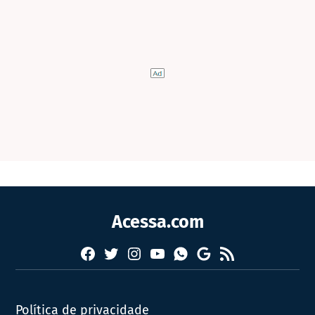
Acessa.com
Facebook
Twitter
Instagram
YouTube
RSS
Whatsapp
Google
News
Política de privacidade