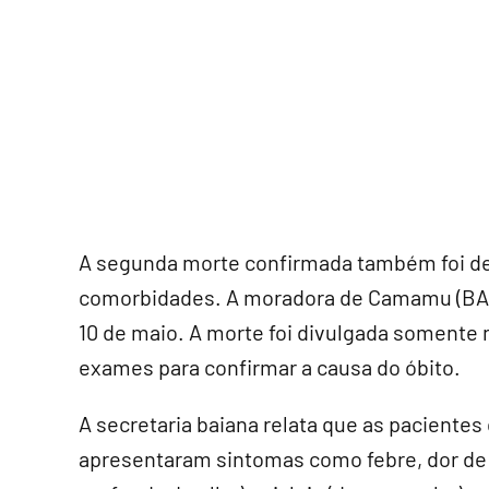
A segunda morte confirmada também foi d
comorbidades. A moradora de Camamu (BA) 
10 de maio. A morte foi divulgada somente n
exames para confirmar a causa do óbito.
A secretaria baiana relata que as paciente
apresentaram sintomas como febre, dor de c