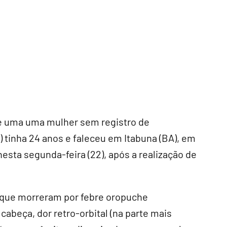
e uma uma mulher sem registro de
tinha 24 anos e faleceu em Itabuna (BA), em
esta segunda-feira (22), após a realização de
s que morreram por febre oropuche
abeça, dor retro-orbital (na parte mais