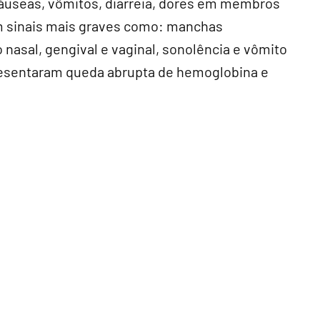
 náuseas, vômitos, diarreia, dores em membros
om sinais mais graves como: manchas
nasal, gengival e vaginal, sonolência e vômito
esentaram queda abrupta de hemoglobina e