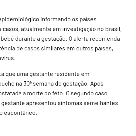
a epidemiológico informando os países
 casos, atualmente em investigação no Brasil,
o bebê durante a gestação. O alerta recomenda
rrência de casos similares em outros países,
ovírus.
rta que uma gestante residente em
uche na 30ª semana de gestação. Após
onstatada a morte do feto. O segundo caso
 A gestante apresentou sintomas semelhantes
to espontâneo.