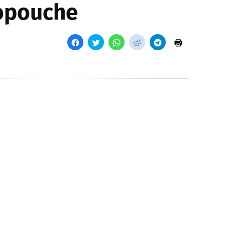
ropouche