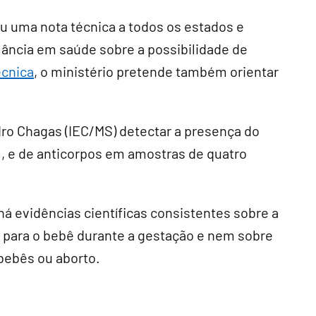
tiu uma nota técnica a todos os estados e
lância em saúde sobre a possibilidade de
écnica
, o ministério pretende também orientar
dro Chagas (IEC/MS) detectar a presença do
, e de anticorpos em amostras de quatro
há evidências científicas consistentes sobre a
a para o bebê durante a gestação e nem sobre
bebês ou aborto.