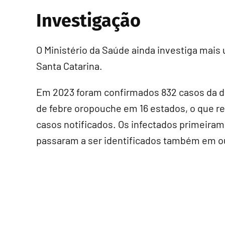
Investigação
O Ministério da Saúde ainda investiga mai
Santa Catarina.
Em 2023 foram confirmados 832 casos da do
de febre oropouche em 16 estados, o que 
casos notificados. Os infectados primeira
passaram a ser identificados também em ou