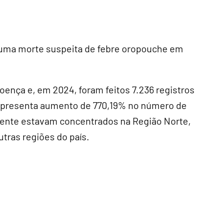
s uma morte suspeita de febre oropouche em
ença e, em 2024, foram feitos 7.236 registros
representa aumento de 770,19% no número de
mente estavam concentrados na Região Norte,
tras regiões do país.