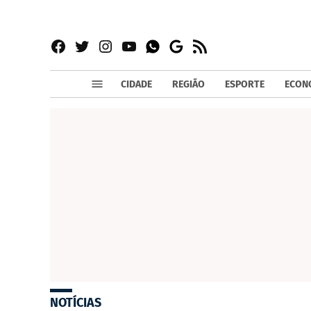
Facebook
Twitter
Instagram
YouTube
RSS
Whatsapp
Google
News
CIDADE
REGIÃO
ESPORTE
ECON
NOTÍCIAS