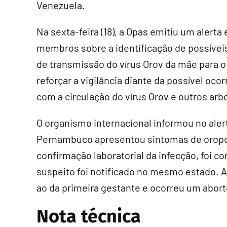
Venezuela.
Na sexta-feira (18), a Opas emitiu um alert
membros sobre a identificação de possíveis
de transmissão do vírus Orov da mãe para 
reforçar a vigilância diante da possível oco
com a circulação do vírus Orov e outros arb
O organismo internacional informou no ale
Pernambuco apresentou sintomas de oropo
confirmação laboratorial da infecção, foi c
suspeito foi notificado no mesmo estado.
ao da primeira gestante e ocorreu um abor
Nota técnica