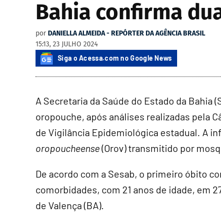
Bahia confirma du
por
DANIELLA ALMEIDA - REPÓRTER DA AGÊNCIA BRASIL
15:13, 23 JULHO 2024
Siga o Acessa.com no Google News
A Secretaria da Saúde do Estado da Bahia 
oropouche, após análises realizadas pela C
de Vigilância Epidemiológica estadual. A i
oropoucheense
(Orov) transmitido por mosq
De acordo com a Sesab, o primeiro óbito c
comorbidades, com 21 anos de idade, em 27
de Valença (BA).