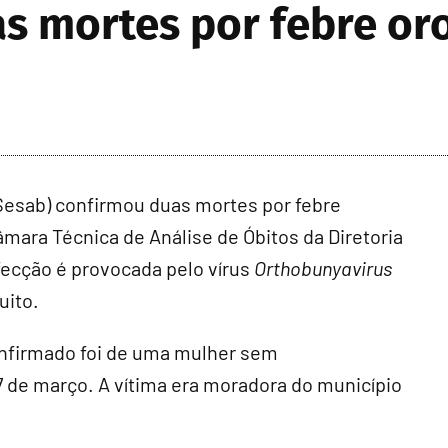
as mortes por febre o
(Sesab) confirmou duas mortes por febre
âmara Técnica de Análise de Óbitos da Diretoria
nfecção é provocada pelo vírus
Orthobunyavirus
uito.
onfirmado foi de uma mulher sem
 de março. A vítima era moradora do município