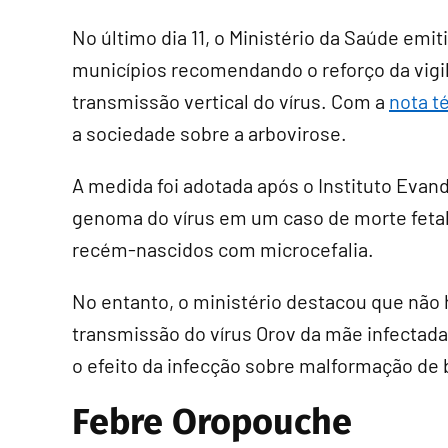
No último dia 11, o Ministério da Saúde emi
municípios recomendando o reforço da vigi
transmissão vertical do vírus. Com a
nota t
a sociedade sobre a arbovirose.
A medida foi adotada após o Instituto Evan
genoma do vírus em um caso de morte fetal
recém-nascidos com microcefalia.
No entanto, o ministério destacou que não 
transmissão do vírus Orov da mãe infectad
o efeito da infecção sobre malformação de 
Febre Oropouche