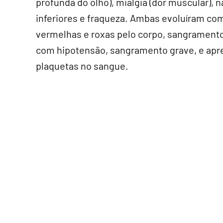
profunda do olho), mialgia (dor muscular),
inferiores e fraqueza. Ambas evoluíram c
vermelhas e roxas pelo corpo, sangramento 
com hipotensão, sangramento grave, e apr
plaquetas no sangue.