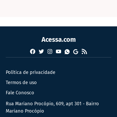
Acessa.com
Facebook
Twitter
Instagram
YouTube
RSS
Whatsapp
Google
News
Política de privacidade
Termos de uso
Fale Conosco
Rua Mariano Procópio, 609, apt 301 - Bairro
Mariano Procópio