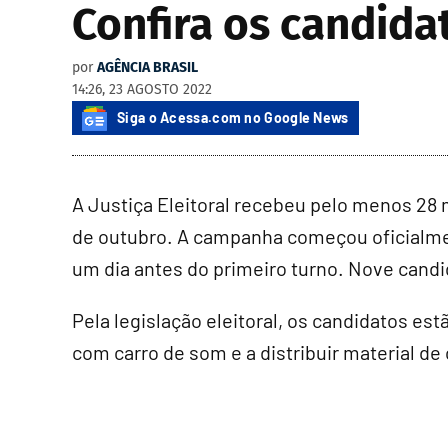
Confira os candida
por
AGÊNCIA BRASIL
14:26, 23 AGOSTO 2022
Siga o Acessa.com no Google News
A Justiça Eleitoral recebeu pelo menos 28 m
de outubro. A campanha começou oficialmente
um dia antes do primeiro turno. Nove cand
Pela legislação eleitoral, os candidatos es
com carro de som e a distribuir material d