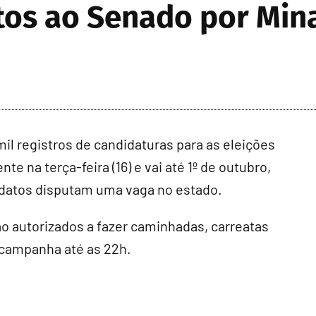
tos ao Senado por Min
il registros de candidaturas para as eleições
 na terça-feira (16) e vai até 1º de outubro,
idatos disputam uma vaga no estado.
tão autorizados a fazer caminhadas, carreatas
e campanha até as 22h.