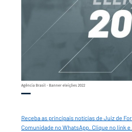
Agência Brasil - Banner eleições 2022
Receba as principais notícias de Juiz de Fo
Comunidade no WhatsApp. Clique no link e