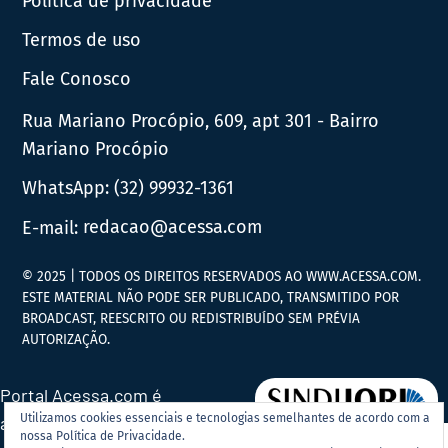
Política de privacidade
Termos de uso
Fale Conosco
Rua Mariano Procópio, 609, apt 301 - Bairro
Mariano Procópio
WhatsApp:
(32) 99932-1361
E-mail:
redacao@acessa.com
© 2025 | TODOS OS DIREITOS RESERVADOS AO WWW.ACESSA.COM.
ESTE MATERIAL NÃO PODE SER PUBLICADO, TRANSMITIDO POR
BROADCAST, REESCRITO OU REDISTRIBUÍDO SEM PRÉVIA
AUTORIZAÇÃO.
Portal Acessa.com é
Utilizamos cookies essenciais e tecnologias semelhantes de acordo com a
associado ao
nossa Política de Privacidade.