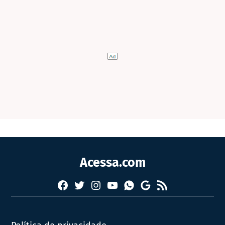
Acessa.com
Facebook
Twitter
Instagram
YouTube
RSS
Whatsapp
Google
News