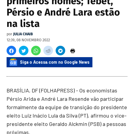
primeiros nomes; Tebet,
Pérsio e André Lara estão
na lista
por
JULIA CHAIB
12:39, 08 NOVEMBRO 2022
Siga o Acessa.com no Google News
BRASÍLIA, DF (FOLHAPRESS) - Os economistas
Pérsio Arida e André Lara Resende vão participar
formalmente da equipe de transição do presidente
eleito Luiz Inácio Lula da Silva (PT), afirmou o vice-
presidente eleito Geraldo Alckmin (PSB) a pessoas
próximas.