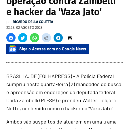
operação contra Zambelli
e hacker da 'Vaza Jato'
por
RICARDO DELLA COLETTA
23:28, 02 AGOSTO 2023
Siga o Acessa.com no Google News
BRASÍLIA, DF (FOLHAPRESS) - A Polícia Federal
cumpriu nesta quarta-feira (2) mandados de busca
e apreensão em endereços da deputada federal
Carla Zambelli (PL-SP) e prendeu Walter Delgatti
Netto, conhecido como o hacker da "Vaza Jato".
Ambos são suspeitos de atuarem em uma trama