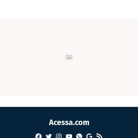
Acessa.com
Facebook
Twitter
Instagram
YouTube
RSS
Whatsapp
Google