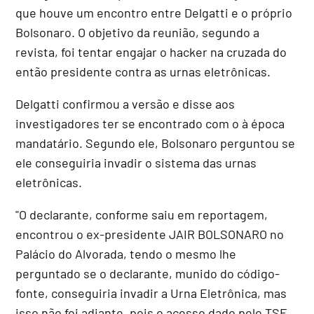
que houve um encontro entre Delgatti e o próprio
Bolsonaro. O objetivo da reunião, segundo a
revista, foi tentar engajar o hacker na cruzada do
então presidente contra as urnas eletrônicas.
Delgatti confirmou a versão e disse aos
investigadores ter se encontrado com o à época
mandatário. Segundo ele, Bolsonaro perguntou se
ele conseguiria invadir o sistema das urnas
eletrônicas.
"O declarante, conforme saiu em reportagem,
encontrou o ex-presidente JAIR BOLSONARO no
Palácio do Alvorada, tendo o mesmo lhe
perguntado se o declarante, munido do código-
fonte, conseguiria invadir a Urna Eletrônica, mas
isso não foi adiante, pois o acesso dado pelo TSE