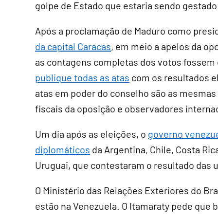
golpe de Estado que estaria sendo gestado 
Após a proclamação de Maduro como presid
da capital Caracas
, em meio a apelos da op
as contagens completas dos votos fossem 
publique todas as atas
com os resultados ele
atas em poder do conselho são as mesmas i
fiscais da oposição e observadores interna
Um dia após as eleições, o
governo venezue
diplomáticos
da Argentina, Chile, Costa Ri
Uruguai, que contestaram o resultado das 
O Ministério das Relações Exteriores do Bra
estão na Venezuela. O Itamaraty pede que b