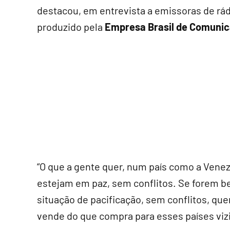
destacou, em entrevista a emissoras de rá
produzido pela
Empresa Brasil de Comunic
“O que a gente quer, num país como a Venez
estejam em paz, sem conflitos. Se forem 
situação de pacificação, sem conflitos, que
vende do que compra para esses países viz