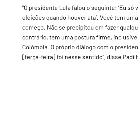
“O presidente Lula falou o seguinte: ‘Eu só
eleições quando houver ata’. Você tem uma 
começo. Não se precipitou em fazer qualqu
contrário, tem uma postura firme, inclusiv
Colômbia. O próprio diálogo com o preside
[terça-feira] foi nesse sentido”, disse Padil