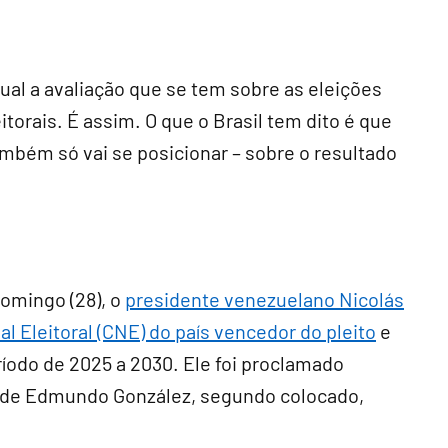
qual a avaliação que se tem sobre as eleições
orais. É assim. O que o Brasil tem dito é que
também só vai se posicionar – sobre o resultado
domingo (28), o
presidente venezuelano Nicolás
 Eleitoral (CNE) do país vencedor do pleito
e
ríodo de 2025 a 2030. Ele foi proclamado
% de Edmundo González, segundo colocado,