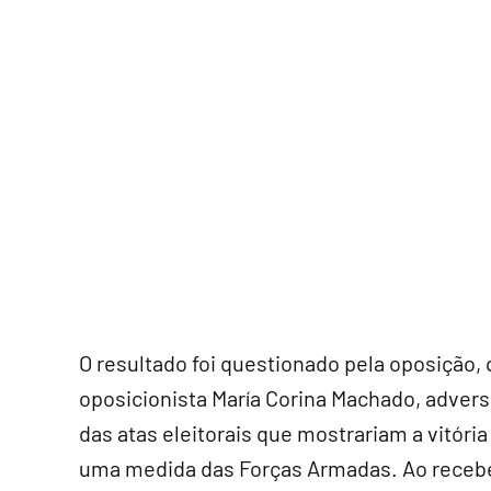
O resultado foi questionado pela oposição, 
oposicionista María Corina Machado, advers
das atas eleitorais que mostrariam a vitóri
uma medida das Forças Armadas. Ao receb