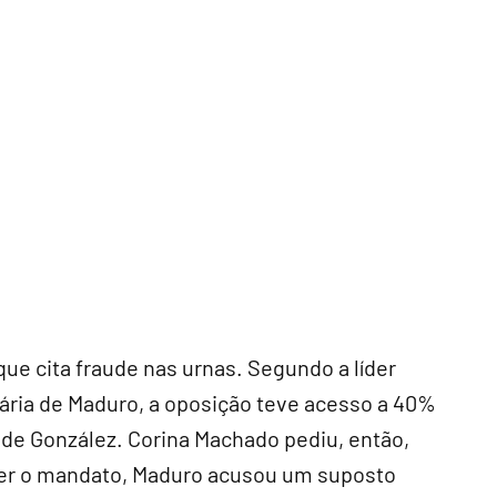
que cita fraude nas urnas. Segundo a líder
ária de Maduro, a oposição teve acesso a 40%
a de González. Corina Machado pediu, então,
er o mandato, Maduro acusou um suposto