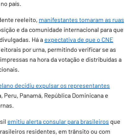
no país.
ente reeleito,
manifestantes tomaram as ruas
osição e da comunidade internacional para que
divulgadas. Há a
expectativa de que o CNE
itorais por urna, permitindo verificar se as
mpressas na hora da votação e distribuídas a
cionais.
lano decidiu expulsar os representantes
ca, Peru, Panamá, República Dominicana e
urnas.
sil
emitiu alerta consular para brasileiros
que
rasileiros residentes, em trânsito ou com