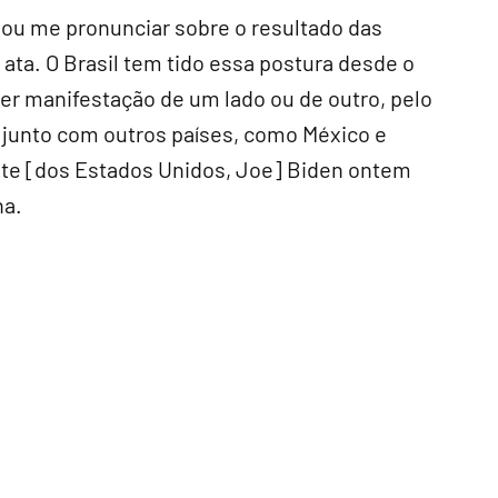
 vou me pronunciar sobre o resultado das
ata. O Brasil tem tido essa postura desde o
er manifestação de um lado ou de outro, pelo
e junto com outros países, como México e
nte [dos Estados Unidos, Joe] Biden ontem
ha.