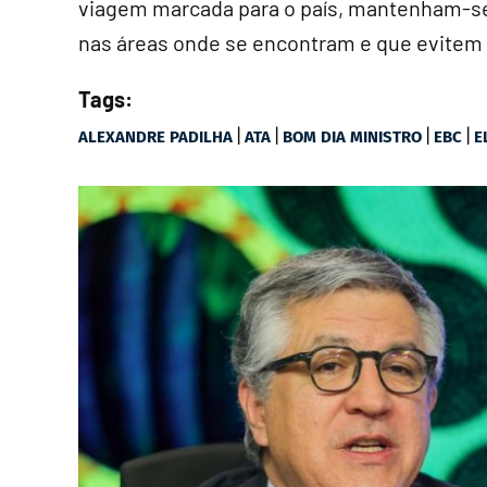
viagem marcada para o país, mantenham-se
nas áreas onde se encontram e que evitem
Tags:
|
|
|
|
ALEXANDRE PADILHA
ATA
BOM DIA MINISTRO
EBC
E