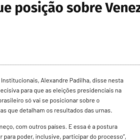
ue posição sobre Vene
Institucionais, Alexandre Padilha, disse nesta
 decisiva para que as eleições presidenciais na
sileiro só vai se posicionar sobre o
atas que detalham os resultados das urnas.
eço, com outros países. E essa é a postura
para poder, inclusive, participar do processo”,