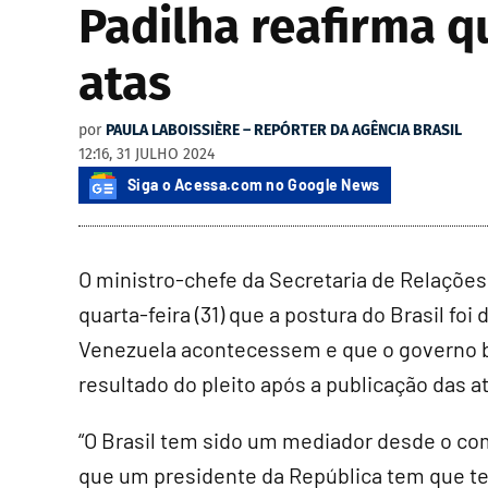
Padilha reafirma q
atas
por
PAULA LABOISSIÈRE – REPÓRTER DA AGÊNCIA BRASIL
12:16, 31 JULHO 2024
Siga o Acessa.com no Google News
O ministro-chefe da Secretaria de Relações 
quarta-feira (31) que a postura do Brasil foi
Venezuela acontecessem e que o governo bra
resultado do pleito após a publicação das 
“O Brasil tem sido um mediador desde o com
que um presidente da República tem que ter 