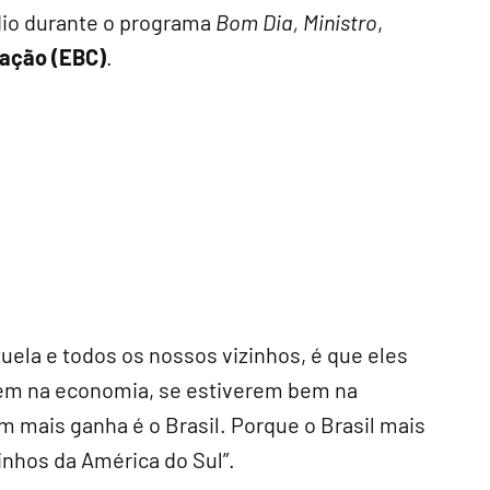
dio durante o programa
Bom Dia, Ministro
,
ação (EBC)
.
uela e todos os nossos vizinhos, é que eles
bem na economia, se estiverem bem na
m mais ganha é o Brasil. Porque o Brasil mais
inhos da América do Sul”.