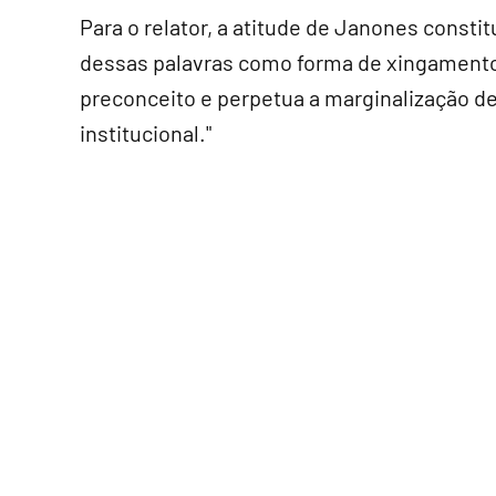
Para o relator, a atitude de Janones constit
dessas palavras como forma de xingamento 
preconceito e perpetua a marginalização d
institucional."