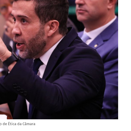
o de Ética da Câmara