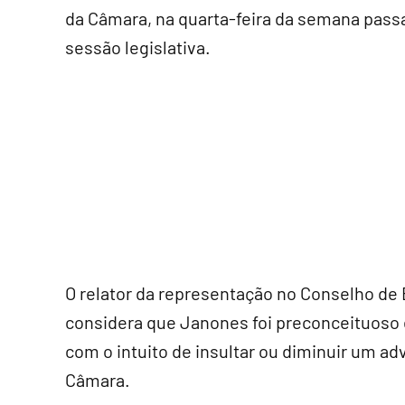
da Câmara, na quarta-feira da semana passa
sessão legislativa.
O relator da representação no Conselho de 
considera que Janones foi preconceituoso
com o intuito de insultar ou diminuir um ad
Câmara.