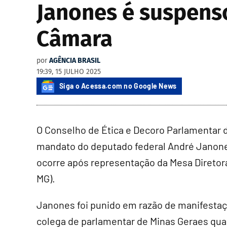
Janones é suspenso
Câmara
por
AGÊNCIA BRASIL
19:39, 15 JULHO 2025
Siga o Acessa.com no Google News
O Conselho de Ética e Decoro Parlamentar
mandato do deputado federal André Janone
ocorre após representação da Mesa Diretora
MG).
Janones foi punido em razão de manifestaçõ
colega de parlamentar de Minas Geraes quan