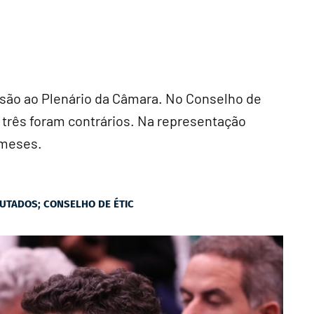
isão ao Plenário da Câmara. No Conselho de
e três foram contrários. Na representação
 meses.
UTADOS; CONSELHO DE ÉTIC