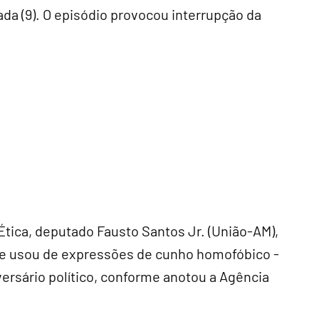
da (9). O episódio provocou interrupção da
Ética, deputado Fausto Santos Jr. (União-AM),
 e usou de expressões de cunho homofóbico -
versário político, conforme anotou a Agência