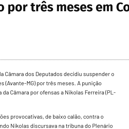
 por três meses em Co
 da Câmara dos Deputados decidiu suspender o
s (Avante-MG) por três meses. A punição
 da Câmara por ofensas a Nikolas Ferreira (PL-
es provocativas, de baixo calão, contra o
do Nikolas discursava na tribuna do Plenário