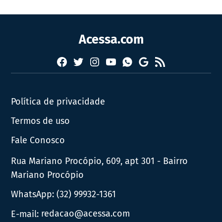
Acessa.com
Facebook
Twitter
Instagram
YouTube
RSS
Whatsapp
Google
News
Política de privacidade
Termos de uso
Fale Conosco
Rua Mariano Procópio, 609, apt 301 - Bairro
Mariano Procópio
WhatsApp:
(32) 99932-1361
E-mail:
redacao@acessa.com