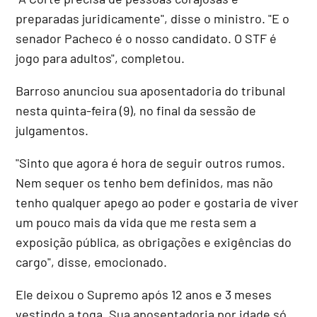
preparadas juridicamente", disse o ministro. "E o
senador Pacheco é o nosso candidato. O STF é
jogo para adultos", completou.
Barroso anunciou sua aposentadoria do tribunal
nesta quinta-feira (9), no final da sessão de
julgamentos.
"Sinto que agora é hora de seguir outros rumos.
Nem sequer os tenho bem definidos, mas não
tenho qualquer apego ao poder e gostaria de viver
um pouco mais da vida que me resta sem a
exposição pública, as obrigações e exigências do
cargo", disse, emocionado.
Ele deixou o Supremo após 12 anos e 3 meses
vestindo a toga. Sua aposentadoria por idade só