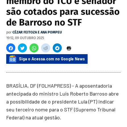
membro do TCU e senador
são cotados para sucessão
de Barroso no STF
por
CÉZAR FEITOZA E ANA POMPEU
19:12, 09 OUTUBRO 2025
Siga o Acessa.com no Google News
BRASÍLIA, DF (FOLHAPRESS) - A aposentadoria
antecipada do ministro Luís Roberto Barroso abre
a possibilidade de o presidente Lula (PT) indicar
seu terceiro nome para o STF (Supremo Tribunal
Federal) na atual gestão.