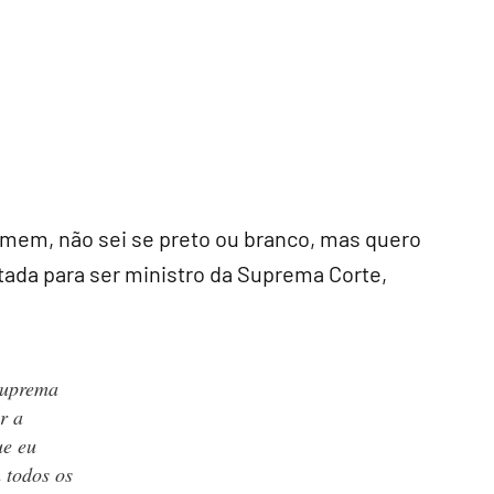
mem, não sei se preto ou branco, mas quero
tada para ser ministro da Suprema Corte,
Suprema
r a
ue eu
 todos os