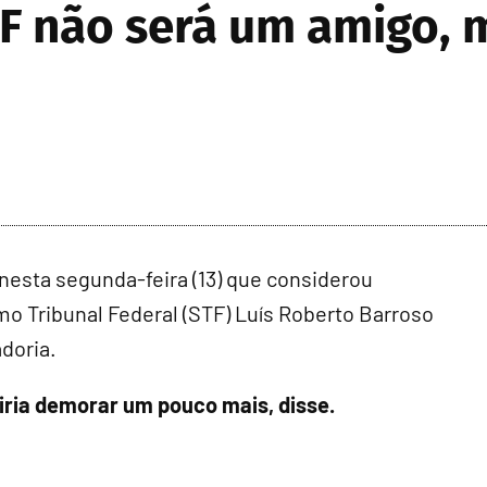
TF não será um amigo,
e nesta segunda-feira (13) que considerou
mo Tribunal Federal (STF) Luís Roberto Barroso
doria.
 iria demorar um pouco mais, disse.