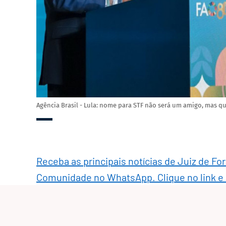
Agência Brasil - Lula: nome para STF não será um amigo, mas 
Receba as principais notícias de Juiz de Fo
Comunidade no WhatsApp. Clique no link e