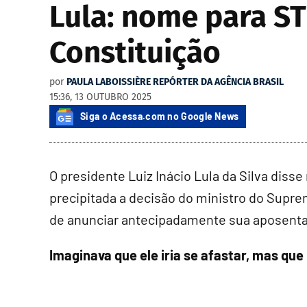
Lula: nome para S
Constituição
por
PAULA LABOISSIÈRE REPÓRTER DA AGÊNCIA BRASIL
15:36, 13 OUTUBRO 2025
Siga o Acessa.com no Google News
O presidente Luiz Inácio Lula da Silva diss
precipitada a decisão do ministro do Supre
de anunciar antecipadamente sua aposenta
Imaginava que ele iria se afastar, mas que