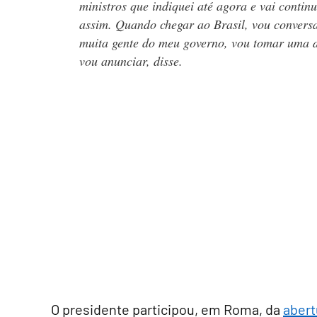
ministros que indiquei até agora e vai contin
assim. Quando chegar ao Brasil, vou convers
muita gente do meu governo, vou tomar uma d
vou anunciar, disse.
O presidente participou, em Roma, da
abert