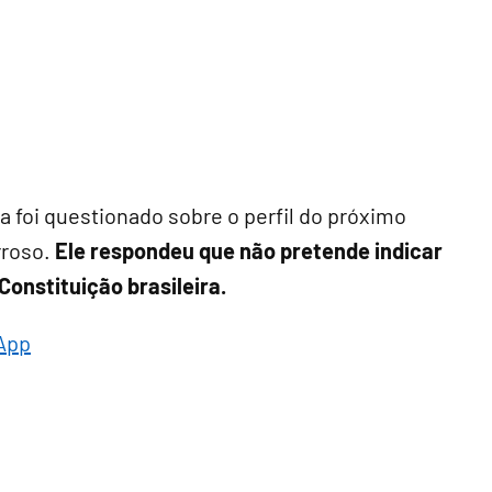
 foi questionado sobre o perfil do próximo
rroso.
Ele respondeu que não pretende indicar
nstituição brasileira.
App