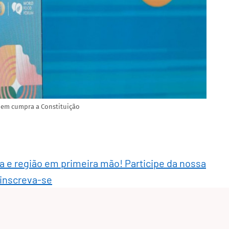
quem cumpra a Constituição
ra e região em primeira mão! Participe da nossa
 inscreva-se