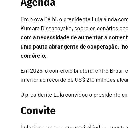
Agenda
Em Nova Délhi, o presidente Lula ainda con
Kumara Dissanayake, sobre os cenários ec
com a necessidade de aumentar a corren
uma pauta abrangente de cooperação, inclu
comércio.
Em 2025, o comércio bilateral entre Brasil
inferior ao recorde de US$ 210 milhões alc
O presidente Lula convidou o presidente cing
Convite
Lula desembarcou na capital indiana nesta q