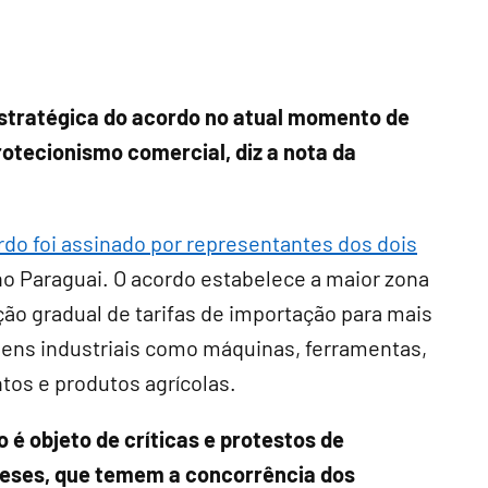
tratégica do acordo no atual momento de
otecionismo comercial, diz a nota da
rdo foi assinado por representantes dos dois
no Paraguai. O acordo estabelece a maior zona
ão gradual de tarifas de importação para mais
bens industriais como máquinas, ferramentas,
os e produtos agrícolas.
o é objeto de críticas e protestos de
nceses, que temem a concorrência dos