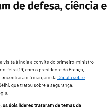
am de defesa, ciência e
a visita à Índia a convite do primeiro-ministro
ta-feira (19) com o presidente da França,
se encontraram à margem da
Cúpula sobre
élhi, que tratou sobre a segurança,
gia.
, os dois líderes trataram de temas da