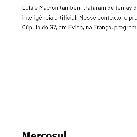
Lula e Macron também trataram de temas d
inteligência artificial. Nesse contexto, o p
Cúpula do G7, em Evian, na França, programa
Mercosul