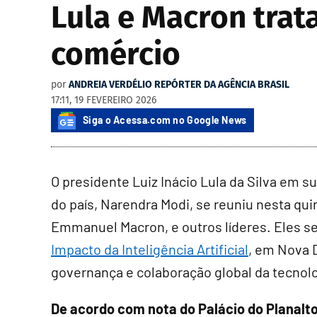
Lula e Macron trat
comércio
por
ANDREIA VERDÉLIO REPÓRTER DA AGÊNCIA BRASIL
17:11, 19 FEVEREIRO 2026
Siga o Acessa.com no Google News
O presidente Luiz Inácio Lula da Silva em su
do país, Narendra Modi, se reuniu nesta quin
Emmanuel Macron, e outros líderes. Eles 
Impacto da Inteligência Artificial
, em Nova D
governança e colaboração global da tecnolo
De acordo com nota do Palácio do Planalto