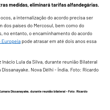
tras medidas, eliminará tarifas alfandegárias.
locos, a internalização do acordo precisa ser
um dos países do Mercosul, bem como do
, no entanto, o encaminhamento do acordo
o Europeia
pode atrasar em até dois anos essa
umara Dissanayake, durante reunião bilateral - Foto:
Ricardo