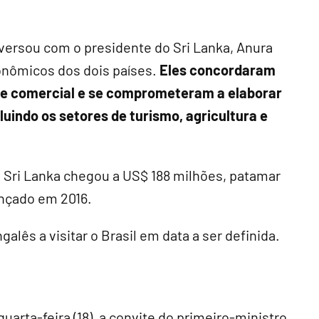
versou com o presidente do Sri Lanka, Anura
onômicos dos dois países.
Eles concordaram
te comercial e se comprometeram a elaborar
indo os setores de turismo, agricultura e
 e Sri Lanka chegou a US$ 188 milhões, patamar
ançado em 2016.
alês a visitar o Brasil em data a ser definida.
uarta-feira (18), a convite do primeiro-ministro